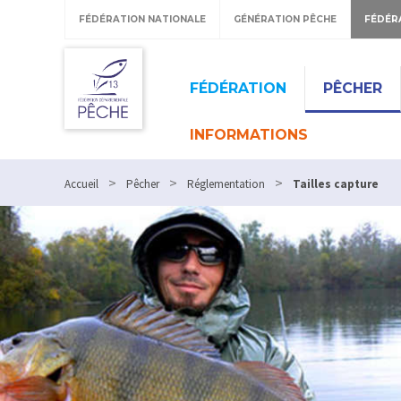
FÉDÉRATION NATIONALE
GÉNÉRATION PÊCHE
FÉDÉR
FÉDÉRATION
PÊCHER
INFORMATIONS
>
>
>
Accueil
Pêcher
Réglementation
Tailles capture