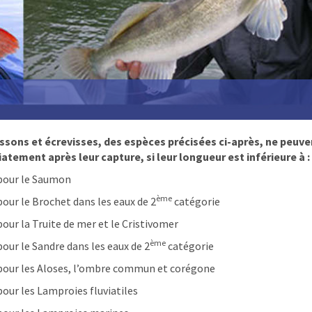
ssons et écrevisses, des espèces précisées ci-après, ne peuven
tement après leur capture, si leur longueur est inférieure à :
pour le Saumon
ème
pour le Brochet dans les eaux de 2
catégorie
pour la Truite de mer et le Cristivomer
ème
pour le Sandre dans les eaux de 2
catégorie
pour les Aloses, l’ombre commun et corégone
pour les Lamproies fluviatiles