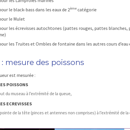
pour les Lamproies marines
ème
pour le black-bass dans les eaux de 2
catégorie
pour le Mulet
pour les écrevisses autochtones (pattes rouges, pattes blanches,
ne)
pour les Truites et Ombles de fontaine dans les autres cours d’eau 
o : mesure des poissons
ueur est mesurée :
LES POISSONS
ut du museau à l’extrémité de la queue,
ES ECREVISSES
 pointe de la tête (pinces et antennes non comprises) à l’extrémité de l