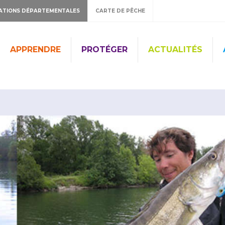
ATIONS DÉPARTEMENTALES
CARTE DE PÊCHE
APPRENDRE
PROTÉGER
ACTUALITÉS