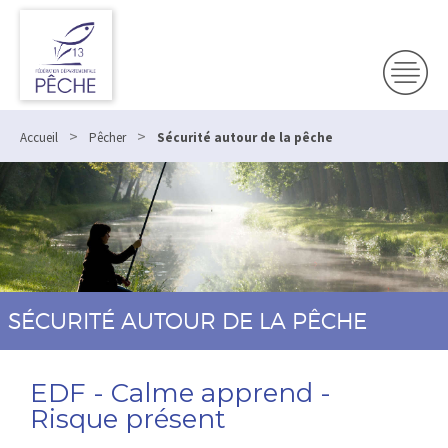
>
>
Accueil
Pêcher
Sécurité autour de la pêche
SÉCURITÉ AUTOUR DE LA PÊCHE
EDF - Calme apprend -
Risque présent