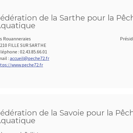
édération de la Sarthe pour la Pêch
quatique
s Rouanneraies
Présid
210 FILLE SUR SARTHE
léphone :
02.43.85.66.01
ail :
accueil@peche72.fr
tps://www.peche72.fr
édération de la Savoie pour la Pêch
quatique