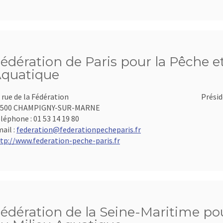
édération de Paris pour la Pêche et
quatique
 rue de la Fédération
Présid
4500 CHAMPIGNY-SUR-MARNE
léphone :
01 53 14 19 80
ail :
federation@federationpecheparis.fr
tp://www.federation-peche-paris.fr
édération de la Seine-Maritime pou