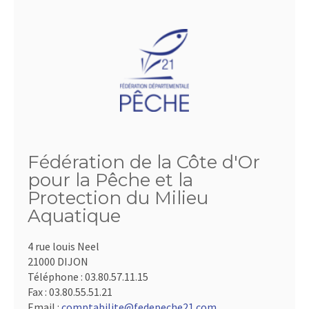
Fédération de la Côte d'Or
pour la Pêche et la
Protection du Milieu
Aquatique
4 rue louis Neel
21000 DIJON
Téléphone :
03.80.57.11.15
Fax :
03.80.55.51.21
Email :
comptabilite@fedepeche21.com