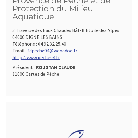
Provence de Pêche et de
Protection du Milieu
Aquatique
3 Traverse des Eaux Chaudes Bât-B Etoile des Alpes
04000 DIGNE LES BAINS
Téléphone :
04.92.32.25.40
Email :
fdpeche04@wanadoo.fr
http://www.peche04.fr
Président :
ROUSTAN CLAUDE
11000 Cartes de Pêche