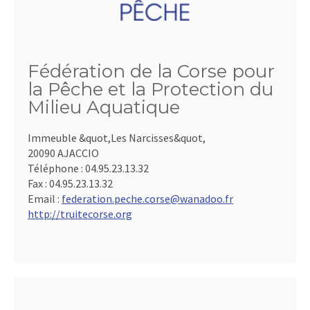
Fédération de la Corse pour
la Pêche et la Protection du
Milieu Aquatique
Immeuble &quot,Les Narcisses&quot,
20090 AJACCIO
Téléphone :
04.95.23.13.32
Fax :
04.95.23.13.32
Email :
federation.peche.corse@wanadoo.fr
http://truitecorse.org