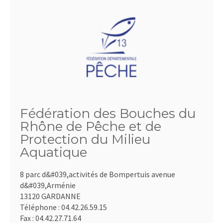
Fédération des Bouches du
Rhône de Pêche et de
Protection du Milieu
Aquatique
8 parc d&#039,activités de Bompertuis avenue
d&#039,Arménie
13120 GARDANNE
Téléphone :
04.42.26.59.15
Fax :
04.42.27.71.64