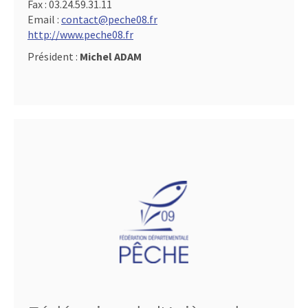
Fax :
03.24.59.31.11
Email :
contact@peche08.fr
http://www.peche08.fr
Président :
Michel ADAM