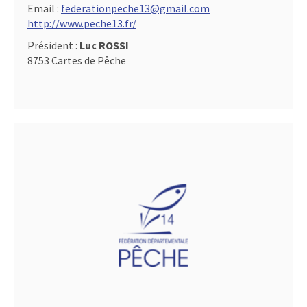
Email :
federationpeche13@gmail.com
http://www.peche13.fr/
Président :
Luc ROSSI
8753 Cartes de Pêche