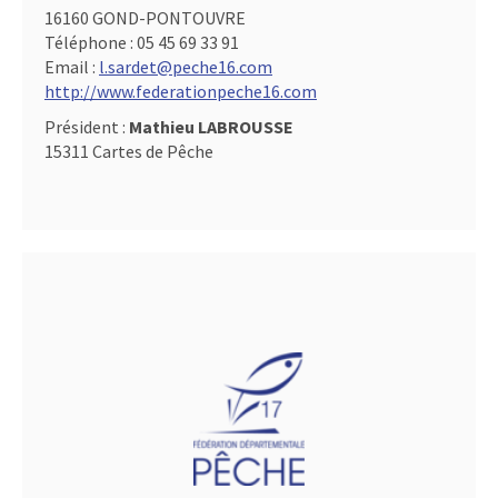
16160 GOND-PONTOUVRE
Téléphone :
05 45 69 33 91
Email :
l.sardet@peche16.com
http://www.federationpeche16.com
Président :
Mathieu LABROUSSE
15311 Cartes de Pêche