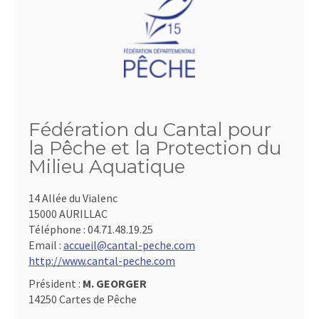
Fédération du Cantal pour
la Pêche et la Protection du
Milieu Aquatique
14 Allée du Vialenc
15000 AURILLAC
Téléphone :
04.71.48.19.25
Email :
accueil@cantal-peche.com
http://www.cantal-peche.com
Président :
M. GEORGER
14250 Cartes de Pêche