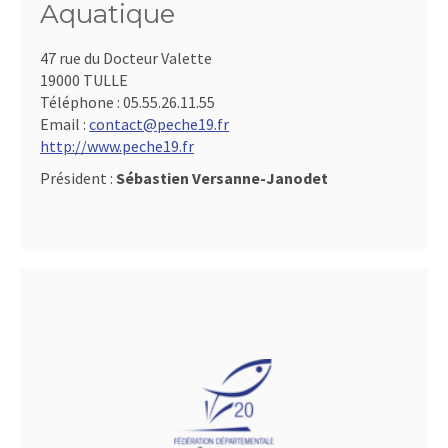
Aquatique
47 rue du Docteur Valette
19000 TULLE
Téléphone :
05.55.26.11.55
Email :
contact@peche19.fr
http://www.peche19.fr
Président :
Sébastien Versanne-Janodet