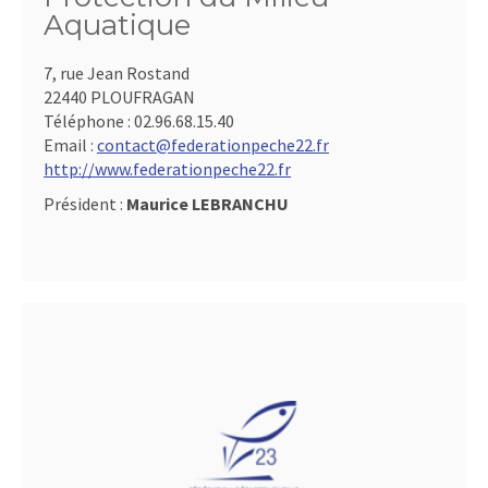
Aquatique
7, rue Jean Rostand
22440 PLOUFRAGAN
Téléphone :
02.96.68.15.40
Email :
contact@federationpeche22.fr
http://www.federationpeche22.fr
Président :
Maurice LEBRANCHU