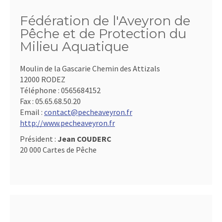
Fédération de l'Aveyron de
Pêche et de Protection du
Milieu Aquatique
Moulin de la Gascarie Chemin des Attizals
12000 RODEZ
Téléphone :
0565684152
Fax :
05.65.68.50.20
Email :
contact@pecheaveyron.fr
http://www.pecheaveyron.fr
Président :
Jean COUDERC
20 000 Cartes de Pêche