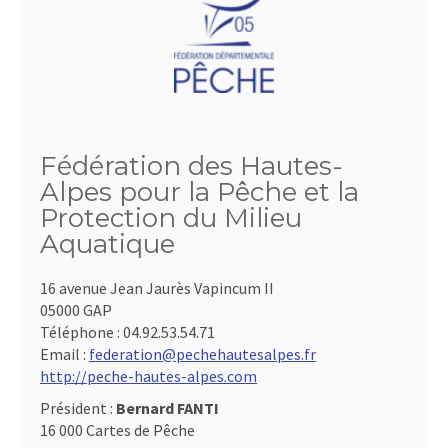
Fédération des Hautes-
Alpes pour la Pêche et la
Protection du Milieu
Aquatique
16 avenue Jean Jaurès Vapincum II
05000 GAP
Téléphone :
04.92.53.54.71
Email :
federation@pechehautesalpes.fr
http://peche-hautes-alpes.com
Président :
Bernard FANTI
16 000 Cartes de Pêche