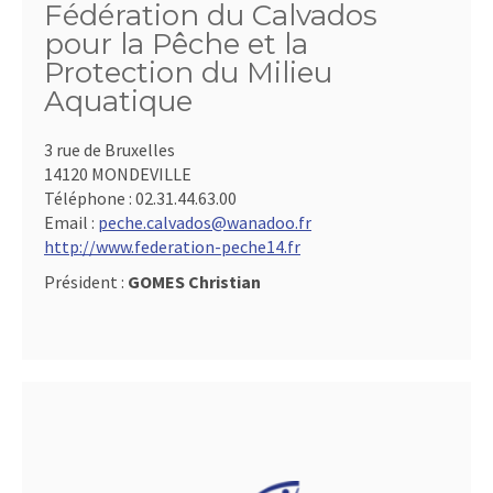
Fédération du Calvados
pour la Pêche et la
Protection du Milieu
Aquatique
3 rue de Bruxelles
14120 MONDEVILLE
Téléphone :
02.31.44.63.00
Email :
peche.calvados@wanadoo.fr
http://www.federation-peche14.fr
Président :
GOMES Christian