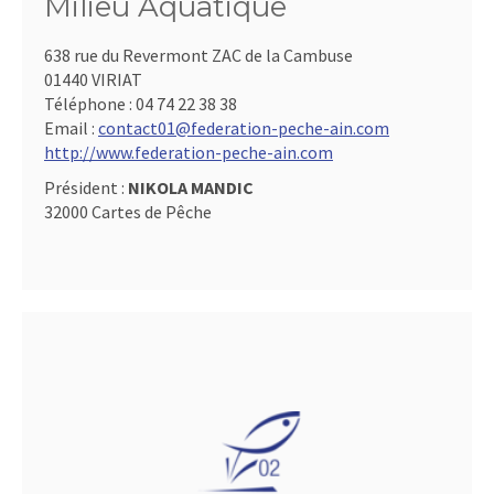
Milieu Aquatique
638 rue du Revermont ZAC de la Cambuse
01440 VIRIAT
Téléphone :
04 74 22 38 38
Email :
contact01@federation-peche-ain.com
http://www.federation-peche-ain.com
Président :
NIKOLA MANDIC
32000 Cartes de Pêche