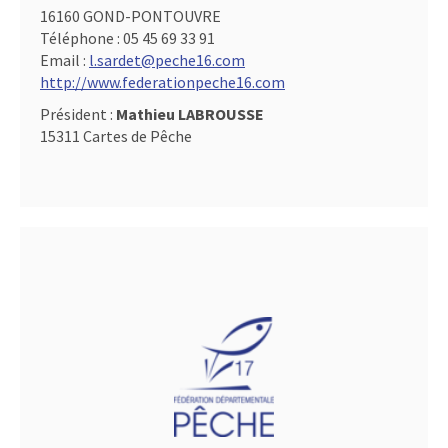
16160 GOND-PONTOUVRE
Téléphone :
05 45 69 33 91
Email :
l.sardet@peche16.com
http://www.federationpeche16.com
Président :
Mathieu LABROUSSE
15311 Cartes de Pêche