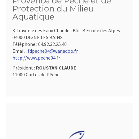
Provence de Pêche et de
Protection du Milieu
Aquatique
3 Traverse des Eaux Chaudes Bât-B Etoile des Alpes
04000 DIGNE LES BAINS
Téléphone :
04.92.32.25.40
Email :
fdpeche04@wanadoo.fr
http://www.peche04.fr
Président :
ROUSTAN CLAUDE
11000 Cartes de Pêche