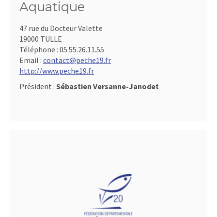
Aquatique
47 rue du Docteur Valette
19000 TULLE
Téléphone :
05.55.26.11.55
Email :
contact@peche19.fr
http://www.peche19.fr
Président :
Sébastien Versanne-Janodet