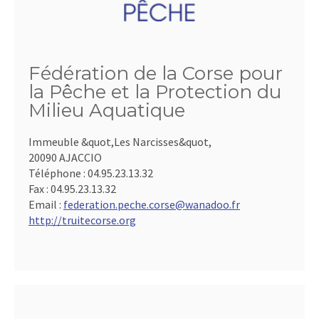
Fédération de la Corse pour
la Pêche et la Protection du
Milieu Aquatique
Immeuble &quot,Les Narcisses&quot,
20090 AJACCIO
Téléphone :
04.95.23.13.32
Fax :
04.95.23.13.32
Email :
federation.peche.corse@wanadoo.fr
http://truitecorse.org