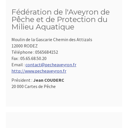
Fédération de l'Aveyron de
Pêche et de Protection du
Milieu Aquatique
Moulin de la Gascarie Chemin des Attizals
12000 RODEZ
Téléphone :
0565684152
Fax :
05.65.68.50.20
Email :
contact@pecheaveyron.fr
http://www.pecheaveyron.fr
Président :
Jean COUDERC
20 000 Cartes de Pêche