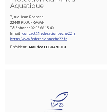
Aquatique
7, rue Jean Rostand
22440 PLOUFRAGAN
Téléphone :
02.96.68.15.40
Email :
contact@federationpeche22.fr
http://www.federationpeche22.fr
Président :
Maurice LEBRANCHU