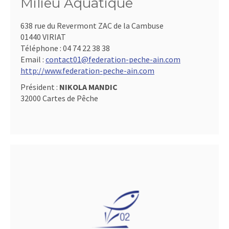
Milieu Aquatique
638 rue du Revermont ZAC de la Cambuse
01440 VIRIAT
Téléphone :
04 74 22 38 38
Email :
contact01@federation-peche-ain.com
http://www.federation-peche-ain.com
Président :
NIKOLA MANDIC
32000 Cartes de Pêche