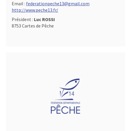
Email :
federationpeche13@gmail.com
http://www.peche13.fr/
Président :
Luc ROSSI
8753 Cartes de Pêche