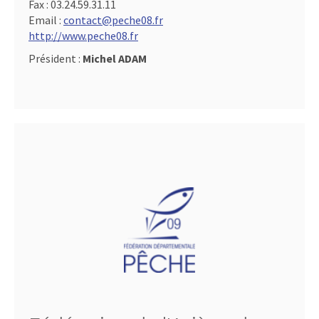
Fax :
03.24.59.31.11
Email :
contact@peche08.fr
http://www.peche08.fr
Président :
Michel ADAM