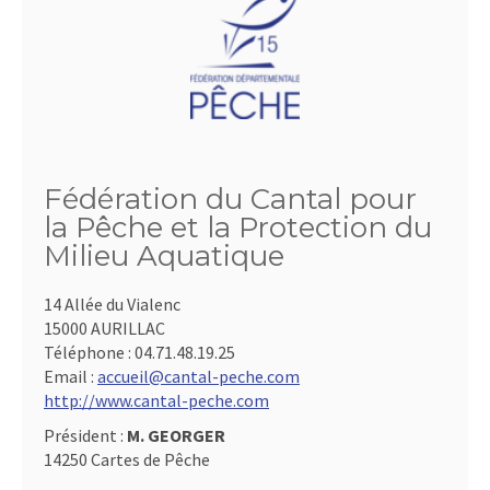
Fédération du Cantal pour
la Pêche et la Protection du
Milieu Aquatique
14 Allée du Vialenc
15000 AURILLAC
Téléphone :
04.71.48.19.25
Email :
accueil@cantal-peche.com
http://www.cantal-peche.com
Président :
M. GEORGER
14250 Cartes de Pêche