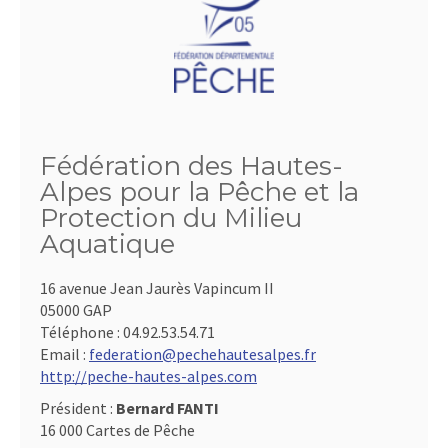
Fédération des Hautes-
Alpes pour la Pêche et la
Protection du Milieu
Aquatique
16 avenue Jean Jaurès Vapincum II
05000 GAP
Téléphone :
04.92.53.54.71
Email :
federation@pechehautesalpes.fr
http://peche-hautes-alpes.com
Président :
Bernard FANTI
16 000 Cartes de Pêche