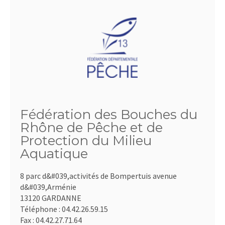
Fédération des Bouches du
Rhône de Pêche et de
Protection du Milieu
Aquatique
8 parc d&#039,activités de Bompertuis avenue
d&#039,Arménie
13120 GARDANNE
Téléphone :
04.42.26.59.15
Fax :
04.42.27.71.64