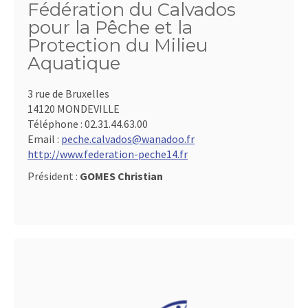
Fédération du Calvados
pour la Pêche et la
Protection du Milieu
Aquatique
3 rue de Bruxelles
14120 MONDEVILLE
Téléphone :
02.31.44.63.00
Email :
peche.calvados@wanadoo.fr
http://www.federation-peche14.fr
Président :
GOMES Christian