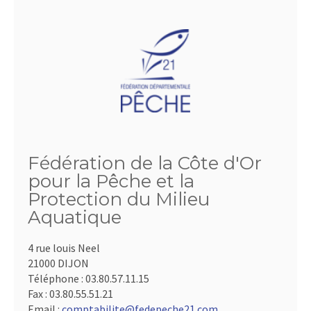
Fédération de la Côte d'Or
pour la Pêche et la
Protection du Milieu
Aquatique
4 rue louis Neel
21000 DIJON
Téléphone :
03.80.57.11.15
Fax :
03.80.55.51.21
Email :
comptabilite@fedepeche21.com