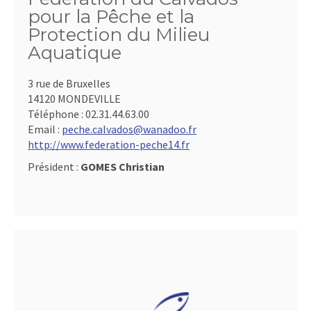
pour la Pêche et la
Protection du Milieu
Aquatique
3 rue de Bruxelles
14120 MONDEVILLE
Téléphone :
02.31.44.63.00
Email :
peche.calvados@wanadoo.fr
http://www.federation-peche14.fr
Président :
GOMES Christian