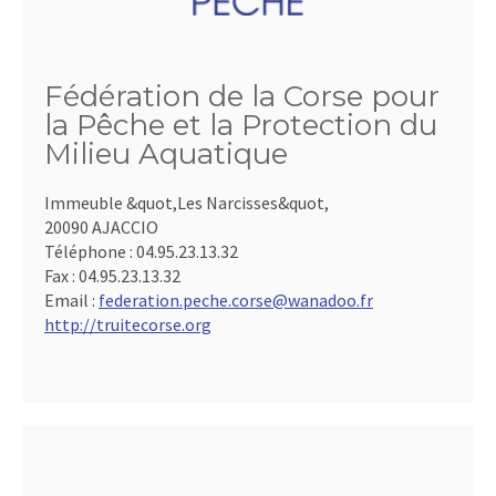
Fédération de la Corse pour
la Pêche et la Protection du
Milieu Aquatique
Immeuble &quot,Les Narcisses&quot,
20090 AJACCIO
Téléphone :
04.95.23.13.32
Fax :
04.95.23.13.32
Email :
federation.peche.corse@wanadoo.fr
http://truitecorse.org