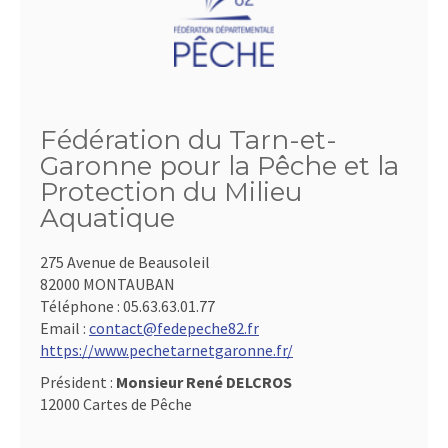
Fédération du Tarn-et-
Garonne pour la Pêche et la
Protection du Milieu
Aquatique
275 Avenue de Beausoleil
82000 MONTAUBAN
Téléphone :
05.63.63.01.77
Email :
contact@fedepeche82.fr
https://www.pechetarnetgaronne.fr/
Président :
Monsieur René DELCROS
12000 Cartes de Pêche