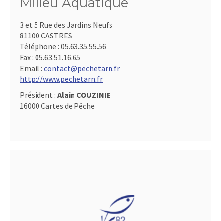
Milieu Aquatique
3 et 5 Rue des Jardins Neufs
81100 CASTRES
Téléphone :
05.63.35.55.56
Fax :
05.63.51.16.65
Email :
contact@pechetarn.fr
http://www.pechetarn.fr
Président :
Alain COUZINIE
16000 Cartes de Pêche