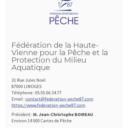
Fédération de la Haute-
Vienne pour la Pêche et la
Protection du Milieu
Aquatique
31 Rue Jules Noël
87000 LIMOGES
Téléphone :
05.55.06.34.77
Email :
contact@federation-peche87.com
https://www.federation-peche87.com
Président :
M. Jean-Christophe BOIREAU
Environ 14 000 Cartes de Pêche