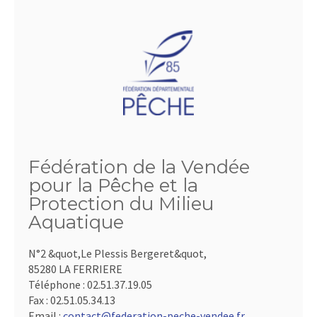
Fédération de la Vendée
pour la Pêche et la
Protection du Milieu
Aquatique
N°2 &quot,Le Plessis Bergeret&quot,
85280 LA FERRIERE
Téléphone :
02.51.37.19.05
Fax :
02.51.05.34.13
Email :
contact@federation-peche-vendee.fr