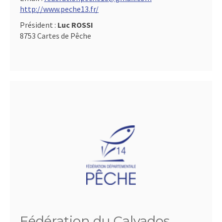
http://www.peche13.fr/
Président :
Luc ROSSI
8753 Cartes de Pêche
Fédération du Calvados