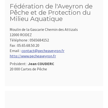
Fédération de l'Aveyron de
Pêche et de Protection du
Milieu Aquatique
Moulin de la Gascarie Chemin des Attizals
12000 RODEZ
Téléphone :
0565684152
Fax :
05.65.68.50.20
Email :
contact@pecheaveyron.fr
http://www.pecheaveyron.fr
Président :
Jean COUDERC
20 000 Cartes de Pêche