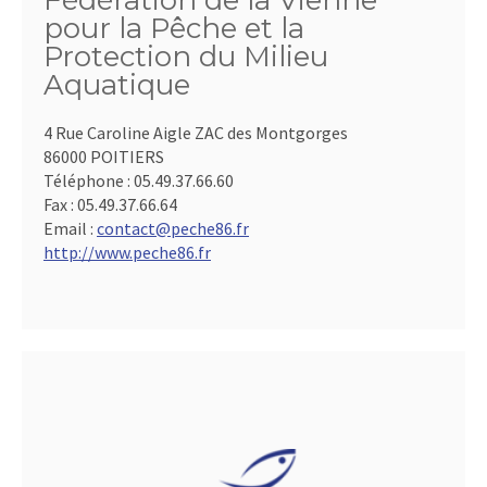
Fédération de la Vienne
pour la Pêche et la
Protection du Milieu
Aquatique
4 Rue Caroline Aigle ZAC des Montgorges
86000 POITIERS
Téléphone :
05.49.37.66.60
Fax :
05.49.37.66.64
Email :
contact@peche86.fr
http://www.peche86.fr