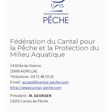
Fédération du Cantal pour
la Pêche et la Protection du
Milieu Aquatique
14 Allée du Vialenc
15000 AURILLAC
Téléphone :
04.71.48.19.25
Email :
accueil@cantal-peche.com
http://www.cantal-peche.com
Président :
M. GEORGER
14250 Cartes de Pêche