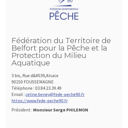
Fédération du Territoire de
Belfort pour la Pêche et la
Protection du Milieu
Aquatique
3 bis, Rue d&#039,Alsace
90150 FOUSSEMAGNE
Téléphone :
03.84.23.39.49
Email :
celine.beney@fede-peche90.fr
https://www.fede-peche90.fr
Président :
Monsieur Serge PHILEMON