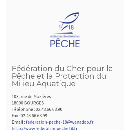
Fédération du Cher pour la
Pêche et la Protection du
Milieu Aquatique
103, rue de Mazières
18000 BOURGES
Téléphone :
02.48.66.68.90
Fax :
02.48.66.68.99
Email :
federation-peche-18@wanadoo.fr
http://www.federationpeche18.fr