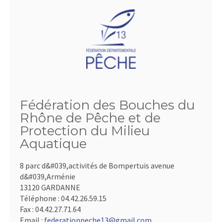
Fédération des Bouches du
Rhône de Pêche et de
Protection du Milieu
Aquatique
8 parc d&#039,activités de Bompertuis avenue
d&#039,Arménie
13120 GARDANNE
Téléphone :
04.42.26.59.15
Fax :
04.42.27.71.64
Email :
federationpeche13@gmail.com