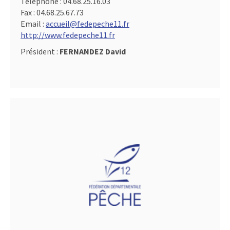
Téléphone :
04.68.25.16.03
Fax :
04.68.25.67.73
Email :
accueil@fedepeche11.fr
http://www.fedepeche11.fr
Président :
FERNANDEZ David