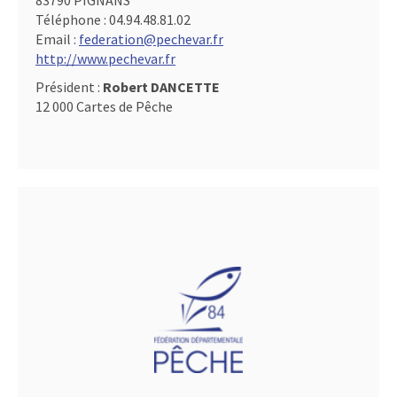
83790 PIGNANS
Téléphone :
04.94.48.81.02
Email :
federation@pechevar.fr
http://www.pechevar.fr
Président :
Robert DANCETTE
12 000 Cartes de Pêche