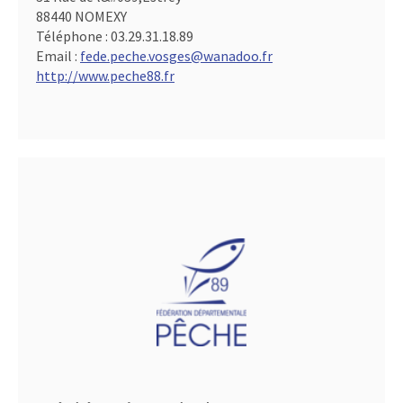
88440 NOMEXY
Téléphone :
03.29.31.18.89
Email :
fede.peche.vosges@wanadoo.fr
http://www.peche88.fr