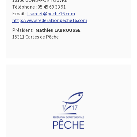
16160 GOND-PONTOUVRE
Téléphone :
05 45 69 33 91
Email :
l.sardet@peche16.com
http://www.federationpeche16.com
Président :
Mathieu LABROUSSE
15311 Cartes de Pêche