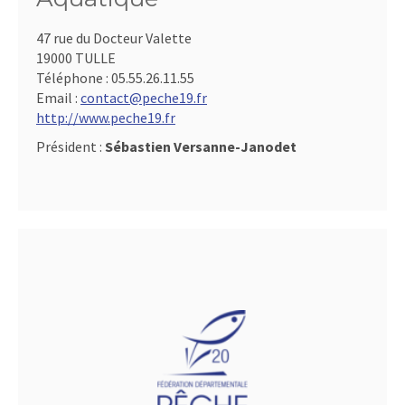
47 rue du Docteur Valette
19000 TULLE
Téléphone :
05.55.26.11.55
Email :
contact@peche19.fr
http://www.peche19.fr
Président :
Sébastien Versanne-Janodet