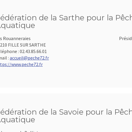
édération de la Sarthe pour la Pêch
quatique
s Rouanneraies
Présid
210 FILLE SUR SARTHE
léphone :
02.43.85.66.01
ail :
accueil@peche72.fr
tps://www.peche72.fr
édération de la Savoie pour la Pêch
quatique