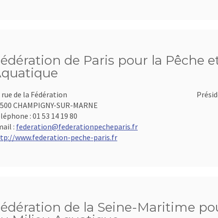
édération de Paris pour la Pêche et
quatique
 rue de la Fédération
Présid
4500 CHAMPIGNY-SUR-MARNE
léphone :
01 53 14 19 80
ail :
federation@federationpecheparis.fr
tp://www.federation-peche-paris.fr
édération de la Seine-Maritime pou