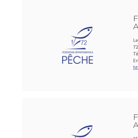
F
A
Le
72
Té
Em
ht
F
A