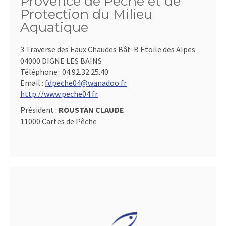
Provence de Pêche et de
Protection du Milieu
Aquatique
3 Traverse des Eaux Chaudes Bât-B Etoile des Alpes
04000 DIGNE LES BAINS
Téléphone :
04.92.32.25.40
Email :
fdpeche04@wanadoo.fr
http://www.peche04.fr
Président :
ROUSTAN CLAUDE
11000 Cartes de Pêche