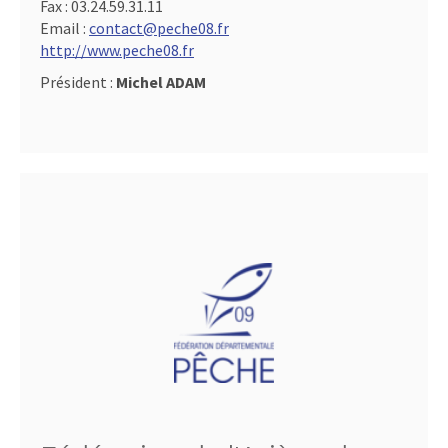
Fax :
03.24.59.31.11
Email :
contact@peche08.fr
http://www.peche08.fr
Président :
Michel ADAM