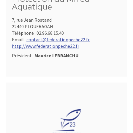
Aquatique
7, rue Jean Rostand
22440 PLOUFRAGAN
Téléphone :
02.96.68.15.40
Email :
contact@federationpeche22.fr
http://www.federationpeche22.fr
Président :
Maurice LEBRANCHU