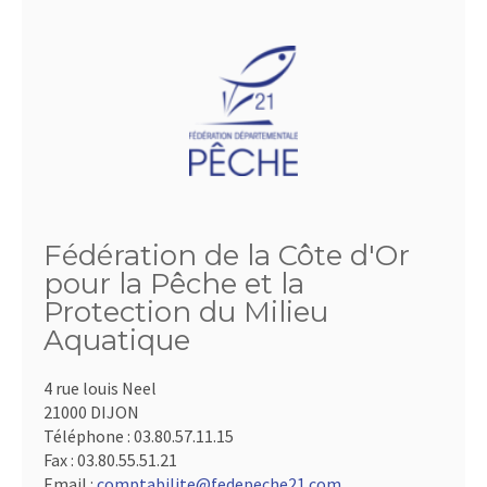
Fédération de la Côte d'Or
pour la Pêche et la
Protection du Milieu
Aquatique
4 rue louis Neel
21000 DIJON
Téléphone :
03.80.57.11.15
Fax :
03.80.55.51.21
Email :
comptabilite@fedepeche21.com