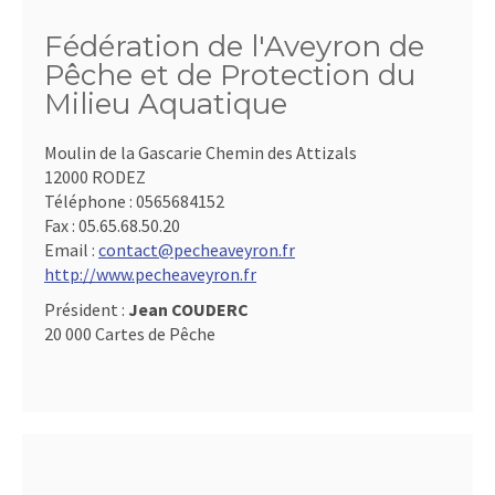
Fédération de l'Aveyron de
Pêche et de Protection du
Milieu Aquatique
Moulin de la Gascarie Chemin des Attizals
12000 RODEZ
Téléphone :
0565684152
Fax :
05.65.68.50.20
Email :
contact@pecheaveyron.fr
http://www.pecheaveyron.fr
Président :
Jean COUDERC
20 000 Cartes de Pêche