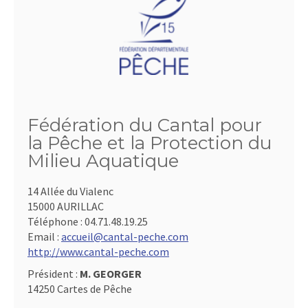
Fédération du Cantal pour
la Pêche et la Protection du
Milieu Aquatique
14 Allée du Vialenc
15000 AURILLAC
Téléphone :
04.71.48.19.25
Email :
accueil@cantal-peche.com
http://www.cantal-peche.com
Président :
M. GEORGER
14250 Cartes de Pêche