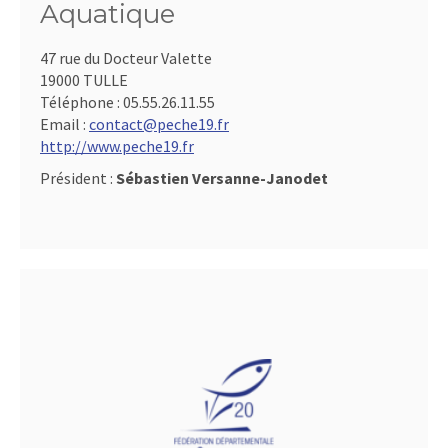
Aquatique
47 rue du Docteur Valette
19000 TULLE
Téléphone :
05.55.26.11.55
Email :
contact@peche19.fr
http://www.peche19.fr
Président :
Sébastien Versanne-Janodet