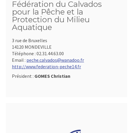
Fédération du Calvados
pour la Pêche et la
Protection du Milieu
Aquatique
3 rue de Bruxelles
14120 MONDEVILLE
Téléphone :
02.31.44.63.00
Email :
peche.calvados@wanadoo.fr
http://www.federation-peche14.fr
Président :
GOMES Christian