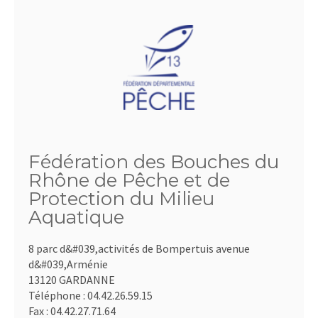
Fédération des Bouches du
Rhône de Pêche et de
Protection du Milieu
Aquatique
8 parc d&#039,activités de Bompertuis avenue
d&#039,Arménie
13120 GARDANNE
Téléphone :
04.42.26.59.15
Fax :
04.42.27.71.64