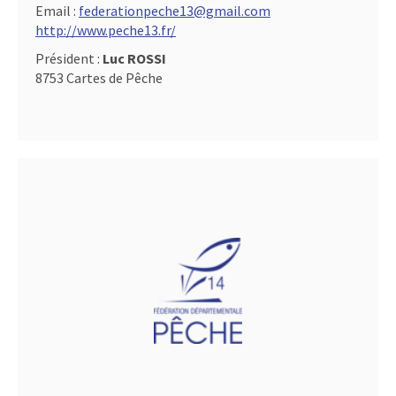
Email :
federationpeche13@gmail.com
http://www.peche13.fr/
Président :
Luc ROSSI
8753 Cartes de Pêche