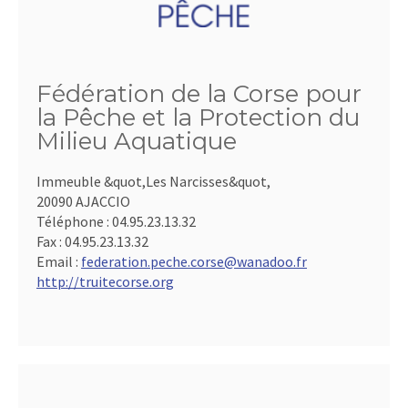
Fédération de la Corse pour
la Pêche et la Protection du
Milieu Aquatique
Immeuble &quot,Les Narcisses&quot,
20090 AJACCIO
Téléphone :
04.95.23.13.32
Fax :
04.95.23.13.32
Email :
federation.peche.corse@wanadoo.fr
http://truitecorse.org