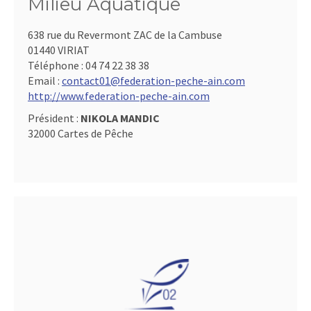
Milieu Aquatique
638 rue du Revermont ZAC de la Cambuse
01440 VIRIAT
Téléphone :
04 74 22 38 38
Email :
contact01@federation-peche-ain.com
http://www.federation-peche-ain.com
Président :
NIKOLA MANDIC
32000 Cartes de Pêche