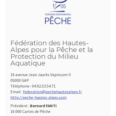
Fédération des Hautes-
Alpes pour la Pêche et la
Protection du Milieu
Aquatique
16 avenue Jean Jaurès Vapincum II
05000 GAP
Téléphone :
04.92.53.54.71
Email :
federation@pechehautesalpes.fr
http://peche-hautes-alpes.com
Président :
Bernard FANTI
16 000 Cartes de Pêche