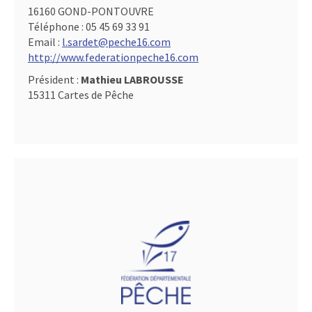
16160 GOND-PONTOUVRE
Téléphone :
05 45 69 33 91
Email :
l.sardet@peche16.com
http://www.federationpeche16.com
Président :
Mathieu LABROUSSE
15311 Cartes de Pêche