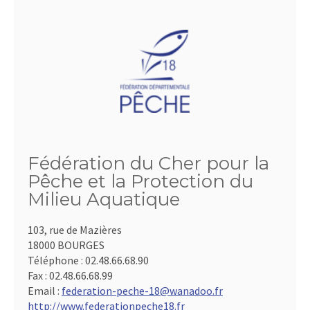
Fédération du Cher pour la
Pêche et la Protection du
Milieu Aquatique
103, rue de Mazières
18000 BOURGES
Téléphone :
02.48.66.68.90
Fax :
02.48.66.68.99
Email :
federation-peche-18@wanadoo.fr
http://www.federationpeche18.fr