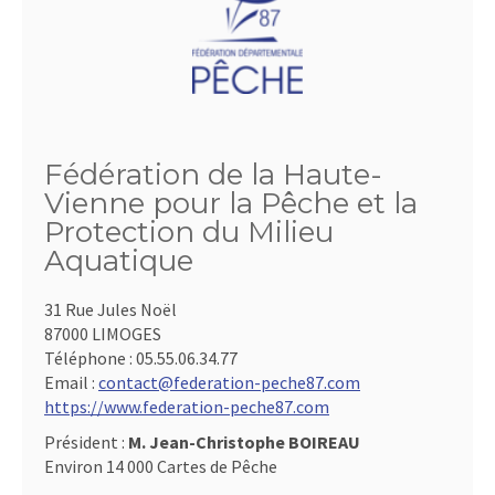
Fédération de la Haute-
Vienne pour la Pêche et la
Protection du Milieu
Aquatique
31 Rue Jules Noël
87000 LIMOGES
Téléphone :
05.55.06.34.77
Email :
contact@federation-peche87.com
https://www.federation-peche87.com
Président :
M. Jean-Christophe BOIREAU
Environ 14 000 Cartes de Pêche