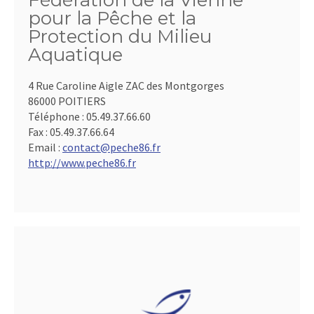
Fédération de la Vienne
pour la Pêche et la
Protection du Milieu
Aquatique
4 Rue Caroline Aigle ZAC des Montgorges
86000 POITIERS
Téléphone :
05.49.37.66.60
Fax :
05.49.37.66.64
Email :
contact@peche86.fr
http://www.peche86.fr