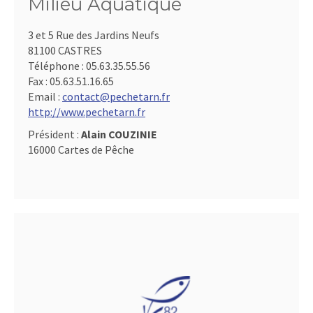
Milieu Aquatique
3 et 5 Rue des Jardins Neufs
81100 CASTRES
Téléphone :
05.63.35.55.56
Fax :
05.63.51.16.65
Email :
contact@pechetarn.fr
http://www.pechetarn.fr
Président :
Alain COUZINIE
16000 Cartes de Pêche