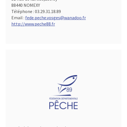
88440 NOMEXY
Téléphone :
03.29.31.18.89
Email :
fede.peche.vosges@wanadoo.fr
http://www.peche88.fr