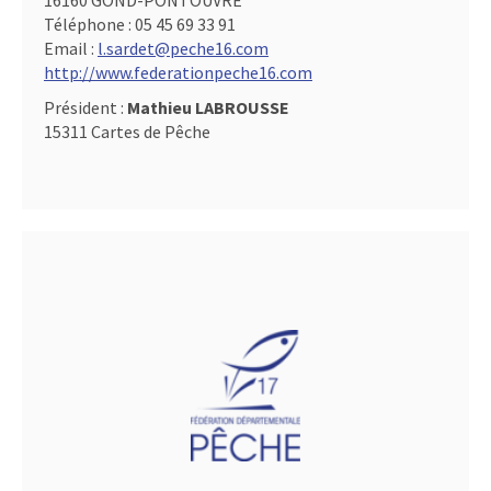
16160 GOND-PONTOUVRE
Téléphone :
05 45 69 33 91
Email :
l.sardet@peche16.com
http://www.federationpeche16.com
Président :
Mathieu LABROUSSE
15311 Cartes de Pêche