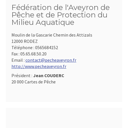
Fédération de l'Aveyron de
Pêche et de Protection du
Milieu Aquatique
Moulin de la Gascarie Chemin des Attizals
12000 RODEZ
Téléphone :
0565684152
Fax :
05.65.68.50.20
Email :
contact@pecheaveyron.fr
http://www.pecheaveyron.fr
Président :
Jean COUDERC
20 000 Cartes de Pêche