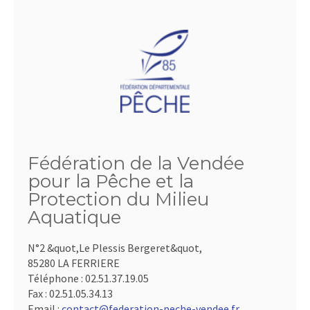
Fédération de la Vendée
pour la Pêche et la
Protection du Milieu
Aquatique
N°2 &quot,Le Plessis Bergeret&quot,
85280 LA FERRIERE
Téléphone :
02.51.37.19.05
Fax :
02.51.05.34.13
Email :
contact@federation-peche-vendee.fr