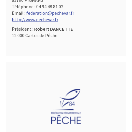
83790 PIGNANS
Téléphone :
04.94.48.81.02
Email :
federation@pechevar.fr
http://www.pechevar.fr
Président :
Robert DANCETTE
12 000 Cartes de Pêche