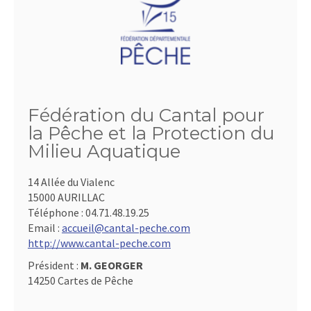
Fédération du Cantal pour
la Pêche et la Protection du
Milieu Aquatique
14 Allée du Vialenc
15000 AURILLAC
Téléphone :
04.71.48.19.25
Email :
accueil@cantal-peche.com
http://www.cantal-peche.com
Président :
M. GEORGER
14250 Cartes de Pêche