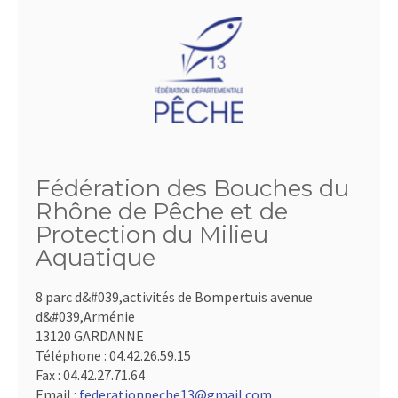
Fédération des Bouches du
Rhône de Pêche et de
Protection du Milieu
Aquatique
8 parc d&#039,activités de Bompertuis avenue
d&#039,Arménie
13120 GARDANNE
Téléphone :
04.42.26.59.15
Fax :
04.42.27.71.64
Email :
federationpeche13@gmail.com