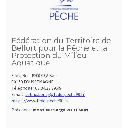
Fédération du Territoire de
Belfort pour la Pêche et la
Protection du Milieu
Aquatique
3 bis, Rue d&#039,Alsace
90150 FOUSSEMAGNE
Téléphone :
03.84.23.39.49
Email :
celine.beney@fede-peche90.fr
https://www.fede-peche90.fr
Président :
Monsieur Serge PHILEMON