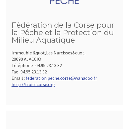
Fédération de la Corse pour
la Pêche et la Protection du
Milieu Aquatique
Immeuble &quot,Les Narcisses&quot,
20090 AJACCIO
Téléphone :
04.95.23.13.32
Fax :
04.95.23.13.32
Email :
federation.peche.corse@wanadoo.fr
http://truitecorse.org