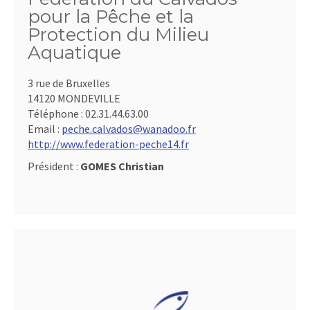
pour la Pêche et la
Protection du Milieu
Aquatique
3 rue de Bruxelles
14120 MONDEVILLE
Téléphone :
02.31.44.63.00
Email :
peche.calvados@wanadoo.fr
http://www.federation-peche14.fr
Président :
GOMES Christian