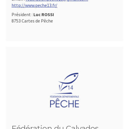
http://www.peche13.fr/
Président :
Luc ROSSI
8753 Cartes de Pêche
Fédération du Calvados