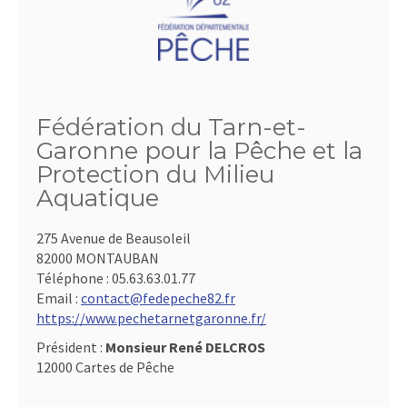
Fédération du Tarn-et-
Garonne pour la Pêche et la
Protection du Milieu
Aquatique
275 Avenue de Beausoleil
82000 MONTAUBAN
Téléphone :
05.63.63.01.77
Email :
contact@fedepeche82.fr
https://www.pechetarnetgaronne.fr/
Président :
Monsieur René DELCROS
12000 Cartes de Pêche