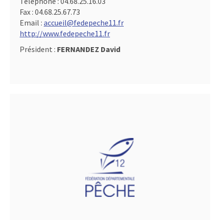
Téléphone :
04.68.25.16.03
Fax :
04.68.25.67.73
Email :
accueil@fedepeche11.fr
http://www.fedepeche11.fr
Président :
FERNANDEZ David