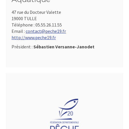
47 rue du Docteur Valette
19000 TULLE
Téléphone :
05.55.26.11.55
Email :
contact@peche19.fr
http://www.peche19.fr
Président :
Sébastien Versanne-Janodet