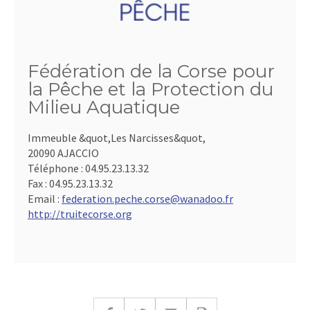
Fédération de la Corse pour
la Pêche et la Protection du
Milieu Aquatique
Immeuble &quot,Les Narcisses&quot,
20090 AJACCIO
Téléphone :
04.95.23.13.32
Fax :
04.95.23.13.32
Email :
federation.peche.corse@wanadoo.fr
http://truitecorse.org