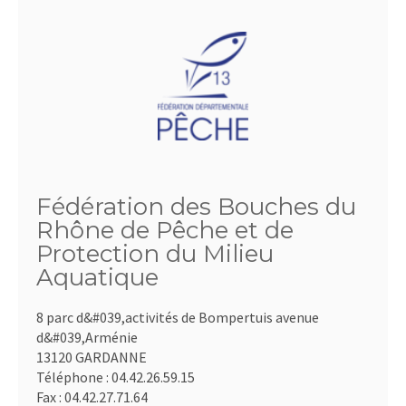
Fédération des Bouches du
Rhône de Pêche et de
Protection du Milieu
Aquatique
8 parc d&#039,activités de Bompertuis avenue
d&#039,Arménie
13120 GARDANNE
Téléphone :
04.42.26.59.15
Fax :
04.42.27.71.64