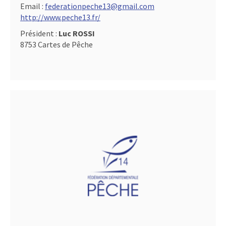
Email :
federationpeche13@gmail.com
http://www.peche13.fr/
Président :
Luc ROSSI
8753 Cartes de Pêche