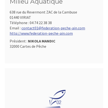
Milieu Aquatique
638 rue du Revermont ZAC de la Cambuse
01440 VIRIAT
Téléphone :
04 74 22 38 38
Email :
contact01@federation-peche-ain.com
http://www.federation-peche-ain.com
Président :
NIKOLA MANDIC
32000 Cartes de Pêche