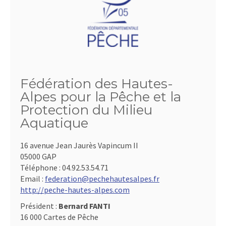
Fédération des Hautes-
Alpes pour la Pêche et la
Protection du Milieu
Aquatique
16 avenue Jean Jaurès Vapincum II
05000 GAP
Téléphone :
04.92.53.54.71
Email :
federation@pechehautesalpes.fr
http://peche-hautes-alpes.com
Président :
Bernard FANTI
16 000 Cartes de Pêche