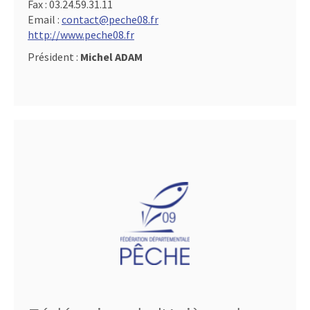
Fax :
03.24.59.31.11
Email :
contact@peche08.fr
http://www.peche08.fr
Président :
Michel ADAM