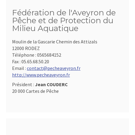
Fédération de l'Aveyron de
Pêche et de Protection du
Milieu Aquatique
Moulin de la Gascarie Chemin des Attizals
12000 RODEZ
Téléphone :
0565684152
Fax :
05.65.68.50.20
Email :
contact@pecheaveyron.fr
http://www.pecheaveyron.fr
Président :
Jean COUDERC
20 000 Cartes de Pêche