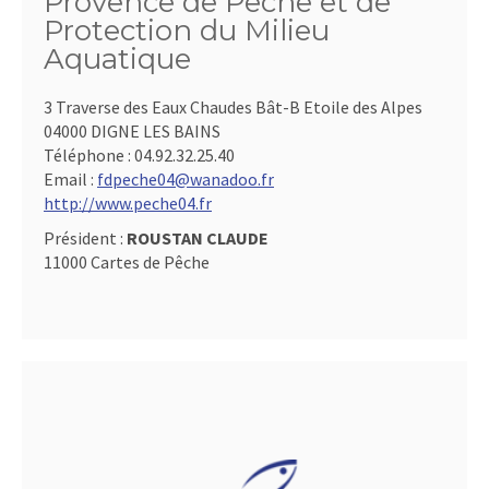
Provence de Pêche et de
Protection du Milieu
Aquatique
3 Traverse des Eaux Chaudes Bât-B Etoile des Alpes
04000 DIGNE LES BAINS
Téléphone :
04.92.32.25.40
Email :
fdpeche04@wanadoo.fr
http://www.peche04.fr
Président :
ROUSTAN CLAUDE
11000 Cartes de Pêche