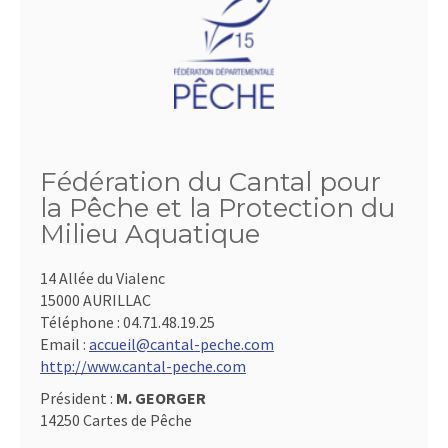
Fédération du Cantal pour
la Pêche et la Protection du
Milieu Aquatique
14 Allée du Vialenc
15000 AURILLAC
Téléphone :
04.71.48.19.25
Email :
accueil@cantal-peche.com
http://www.cantal-peche.com
Président :
M. GEORGER
14250 Cartes de Pêche