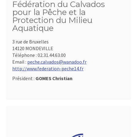
Fédération du Calvados
pour la Pêche et la
Protection du Milieu
Aquatique
3 rue de Bruxelles
14120 MONDEVILLE
Téléphone :
02.31.44.63.00
Email :
peche.calvados@wanadoo.fr
http://www.federation-peche14.fr
Président :
GOMES Christian