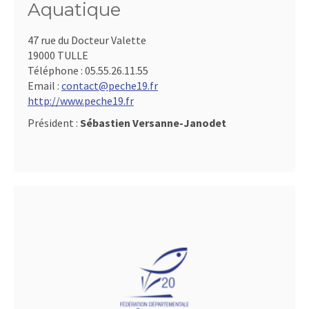
Aquatique
47 rue du Docteur Valette
19000 TULLE
Téléphone :
05.55.26.11.55
Email :
contact@peche19.fr
http://www.peche19.fr
Président :
Sébastien Versanne-Janodet