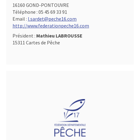
16160 GOND-PONTOUVRE
Téléphone :
05 45 69 33 91
Email :
l.sardet@peche16.com
http://www.federationpeche16.com
Président :
Mathieu LABROUSSE
15311 Cartes de Pêche