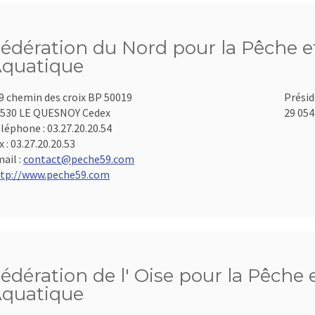
édération du Nord pour la Pêche et
quatique
9 chemin des croix BP 50019
Présid
530 LE QUESNOY Cedex
29 054
léphone :
03.27.20.20.54
x :
03.27.20.20.53
ail :
contact@peche59.com
tp://www.peche59.com
édération de l' Oise pour la Pêche 
quatique