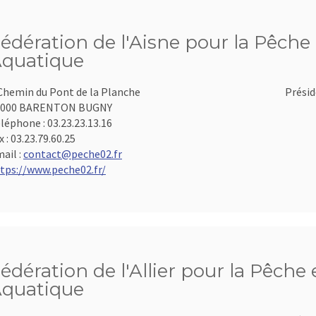
édération de l'Aisne pour la Pêche 
quatique
Chemin du Pont de la Planche
Présid
2000 BARENTON BUGNY
léphone :
03.23.23.13.16
x :
03.23.79.60.25
ail :
contact@peche02.fr
tps://www.peche02.fr/
édération de l'Allier pour la Pêche 
quatique