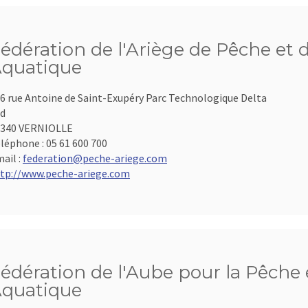
édération de l'Ariège de Pêche et 
quatique
6 rue Antoine de Saint-Exupéry Parc Technologique Delta
d
9340 VERNIOLLE
léphone :
05 61 600 700
ail :
federation@peche-ariege.com
tp://www.peche-ariege.com
édération de l'Aube pour la Pêche e
quatique