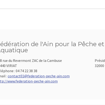
édération de l'Ain pour la Pêche et
quatique
8 rue du Revermont ZAC de la Cambuse
Présid
440 VIRIAT
32000 
léphone :
04 74 22 38 38
ail :
contact01@federation-peche-ain.com
tp://www.federation-peche-ain.com