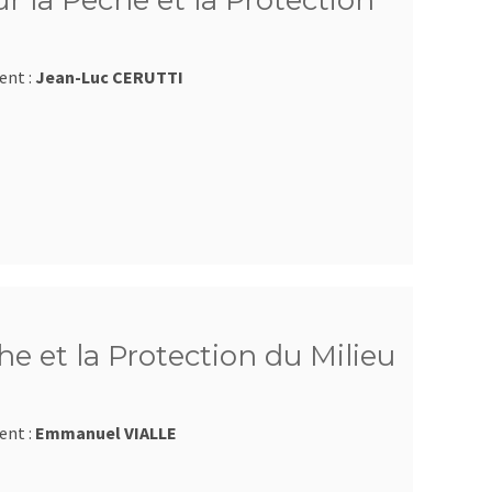
 la Pêche et la Protection
ent :
Jean-Luc CERUTTI
e et la Protection du Milieu
ent :
Emmanuel VIALLE