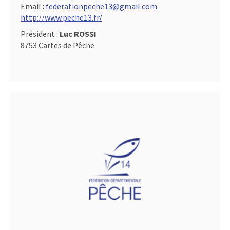
Email :
federationpeche13@gmail.com
http://www.peche13.fr/
Président :
Luc ROSSI
8753 Cartes de Pêche