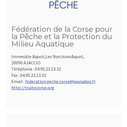
Fédération de la Corse pour
la Pêche et la Protection du
Milieu Aquatique
Immeuble &quot,Les Narcisses&quot,
20090 AJACCIO
Téléphone :
04.95.23.13.32
Fax :
04.95.23.13.32
Email :
federation.peche.corse@wanadoo.fr
http://truitecorse.org