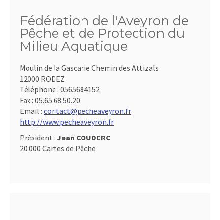
Fédération de l'Aveyron de
Pêche et de Protection du
Milieu Aquatique
Moulin de la Gascarie Chemin des Attizals
12000 RODEZ
Téléphone :
0565684152
Fax :
05.65.68.50.20
Email :
contact@pecheaveyron.fr
http://www.pecheaveyron.fr
Président :
Jean COUDERC
20 000 Cartes de Pêche