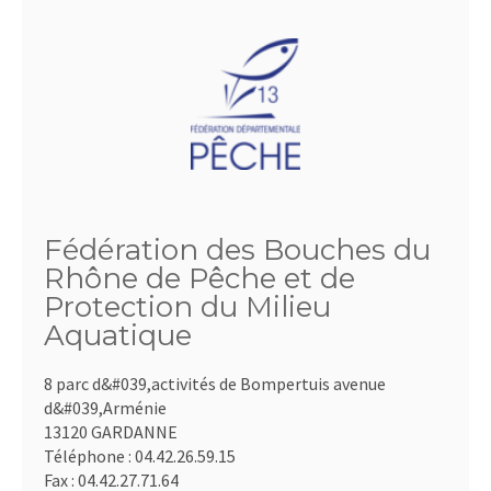
Fédération des Bouches du
Rhône de Pêche et de
Protection du Milieu
Aquatique
8 parc d&#039,activités de Bompertuis avenue
d&#039,Arménie
13120 GARDANNE
Téléphone :
04.42.26.59.15
Fax :
04.42.27.71.64