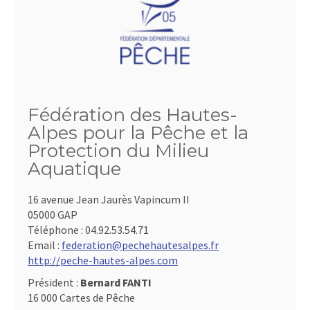
Fédération des Hautes-
Alpes pour la Pêche et la
Protection du Milieu
Aquatique
16 avenue Jean Jaurès Vapincum II
05000 GAP
Téléphone :
04.92.53.54.71
Email :
federation@pechehautesalpes.fr
http://peche-hautes-alpes.com
Président :
Bernard FANTI
16 000 Cartes de Pêche