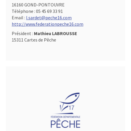
16160 GOND-PONTOUVRE
Téléphone :
05 45 69 33 91
Email :
l.sardet@peche16.com
http://www.federationpeche16.com
Président :
Mathieu LABROUSSE
15311 Cartes de Pêche