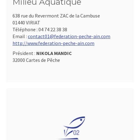
Milieu Aquatique
638 rue du Revermont ZAC de la Cambuse
01440 VIRIAT
Téléphone :
04 74 22 38 38
Email :
contact01@federation-peche-ain.com
http://www.federation-peche-ain.com
Président :
NIKOLA MANDIC
32000 Cartes de Pêche