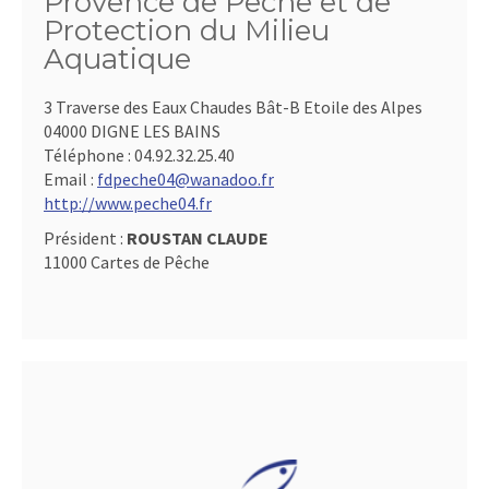
Provence de Pêche et de
Protection du Milieu
Aquatique
3 Traverse des Eaux Chaudes Bât-B Etoile des Alpes
04000 DIGNE LES BAINS
Téléphone :
04.92.32.25.40
Email :
fdpeche04@wanadoo.fr
http://www.peche04.fr
Président :
ROUSTAN CLAUDE
11000 Cartes de Pêche