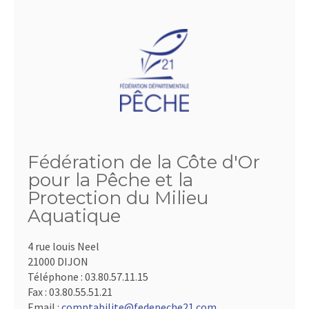
Fédération de la Côte d'Or
pour la Pêche et la
Protection du Milieu
Aquatique
4 rue louis Neel
21000 DIJON
Téléphone :
03.80.57.11.15
Fax :
03.80.55.51.21
Email :
comptabilite@fedepeche21.com