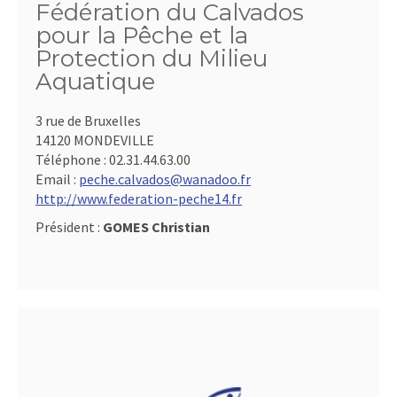
Fédération du Calvados
pour la Pêche et la
Protection du Milieu
Aquatique
3 rue de Bruxelles
14120 MONDEVILLE
Téléphone :
02.31.44.63.00
Email :
peche.calvados@wanadoo.fr
http://www.federation-peche14.fr
Président :
GOMES Christian