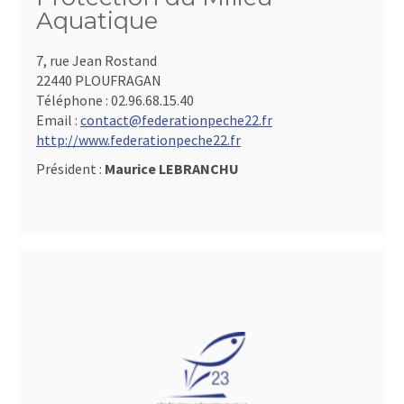
Aquatique
7, rue Jean Rostand
22440 PLOUFRAGAN
Téléphone :
02.96.68.15.40
Email :
contact@federationpeche22.fr
http://www.federationpeche22.fr
Président :
Maurice LEBRANCHU