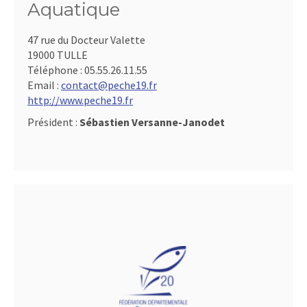
Aquatique
47 rue du Docteur Valette
19000 TULLE
Téléphone :
05.55.26.11.55
Email :
contact@peche19.fr
http://www.peche19.fr
Président :
Sébastien Versanne-Janodet