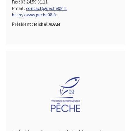
Fax :
03.24.59.31.11
Email :
contact@peche08.fr
http://www.peche08.fr
Président :
Michel ADAM