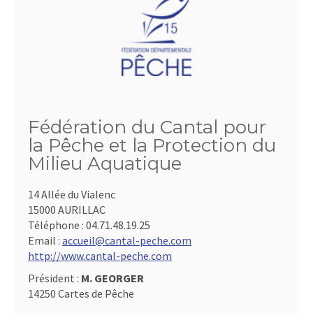
Fédération du Cantal pour
la Pêche et la Protection du
Milieu Aquatique
14 Allée du Vialenc
15000 AURILLAC
Téléphone :
04.71.48.19.25
Email :
accueil@cantal-peche.com
http://www.cantal-peche.com
Président :
M. GEORGER
14250 Cartes de Pêche