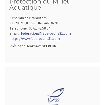
Protection du Milieu
Aquatique
5 chemin de Bramofam
31120 ROQUES-SUR-GARONNE
Téléphone :
05 61 42 58 64
Email :
federation@fede-peche31.com
https://www.fede-peche31.com
Président :
Norbert DELPHIN