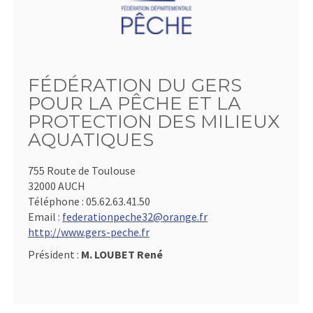
FÉDÉRATION DU GERS
POUR LA PÊCHE ET LA
PROTECTION DES MILIEUX
AQUATIQUES
755 Route de Toulouse
32000 AUCH
Téléphone :
05.62.63.41.50
Email :
federationpeche32@orange.fr
http://www.gers-peche.fr
Président :
M. LOUBET René