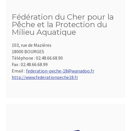
Fédération du Cher pour la
Pêche et la Protection du
Milieu Aquatique
103, rue de Mazières
18000 BOURGES
Téléphone :
02.48.66.68.90
Fax :
02.48.66.68.99
Email :
federation-peche-18@wanadoo.fr
http://www.federationpeche18.fr