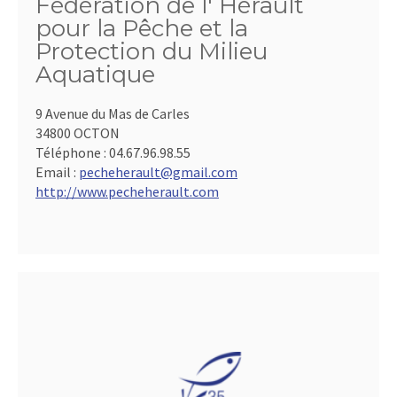
Fédération de l' Hérault
pour la Pêche et la
Protection du Milieu
Aquatique
9 Avenue du Mas de Carles
34800 OCTON
Téléphone :
04.67.96.98.55
Email :
pecheherault@gmail.com
http://www.pecheherault.com