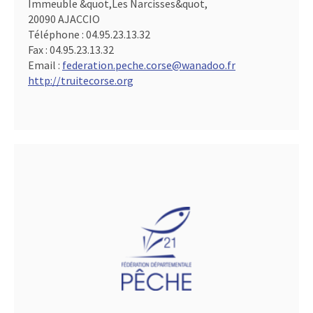
Immeuble &quot,Les Narcisses&quot,
20090 AJACCIO
Téléphone :
04.95.23.13.32
Fax :
04.95.23.13.32
Email :
federation.peche.corse@wanadoo.fr
http://truitecorse.org