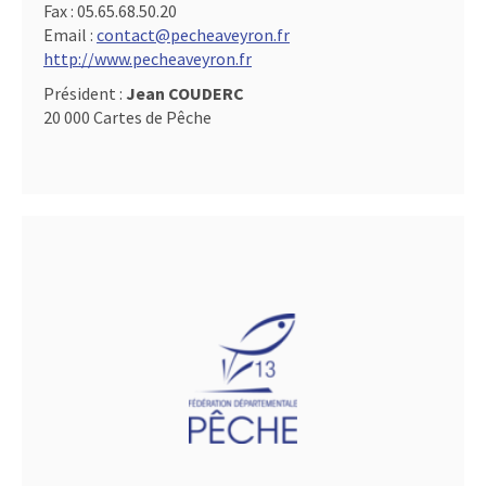
Fax :
05.65.68.50.20
Email :
contact@pecheaveyron.fr
http://www.pecheaveyron.fr
Président :
Jean COUDERC
20 000 Cartes de Pêche