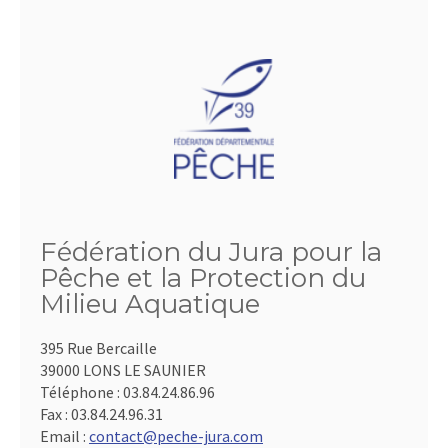
Fédération du Jura pour la
Pêche et la Protection du
Milieu Aquatique
395 Rue Bercaille
39000 LONS LE SAUNIER
Téléphone :
03.84.24.86.96
Fax :
03.84.24.96.31
Email :
contact@peche-jura.com