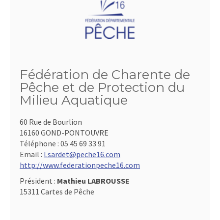
Fédération de Charente de
Pêche et de Protection du
Milieu Aquatique
60 Rue de Bourlion
16160 GOND-PONTOUVRE
Téléphone :
05 45 69 33 91
Email :
l.sardet@peche16.com
http://www.federationpeche16.com
Président :
Mathieu LABROUSSE
15311 Cartes de Pêche