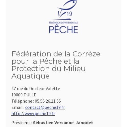
Fédération de la Corrèze
pour la Pêche et la
Protection du Milieu
Aquatique
47 rue du Docteur Valette
19000 TULLE
Téléphone :
05.55.26.11.55
Email :
contact@peche19.fr
http://www.peche19.fr
Président :
Sébastien Versanne-Janodet