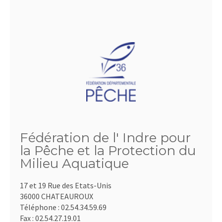
Fédération de l' Indre pour
la Pêche et la Protection du
Milieu Aquatique
17 et 19 Rue des Etats-Unis
36000 CHATEAUROUX
Téléphone :
02.54.34.59.69
Fax :
02.54.27.19.01