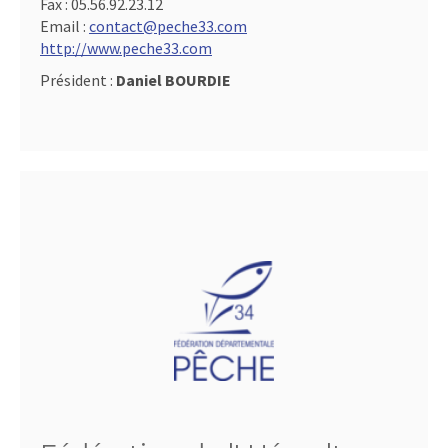
Fax :
05.56.92.23.12
Email :
contact@peche33.com
http://www.peche33.com
Président :
Daniel BOURDIE