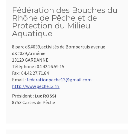
Fédération des Bouches du
Rhône de Pêche et de
Protection du Milieu
Aquatique
8 parc d&#039,activités de Bompertuis avenue
d&#039,Arménie
13120 GARDANNE
Téléphone :
04.42.26.59.15
Fax :
04.42.27.71.64
Email :
federationpeche13@gmail.com
http://www.peche13.fr/
Président :
Luc ROSSI
8753 Cartes de Pêche