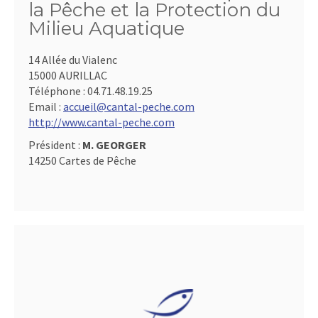
la Pêche et la Protection du
Milieu Aquatique
14 Allée du Vialenc
15000 AURILLAC
Téléphone :
04.71.48.19.25
Email :
accueil@cantal-peche.com
http://www.cantal-peche.com
Président :
M. GEORGER
14250 Cartes de Pêche