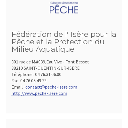
Fédération de l' Isère pour la
Pêche et la Protection du
Milieu Aquatique
301 rue de l&#039,Eau Vive - Font Besset
38210 SAINT-QUENTIN-SUR-ISERE
Téléphone :
04.76.31.06.00
Fax :
04.76.05.49.73
Email :
contact@peche-isere.com
http://www.peche-isere.com