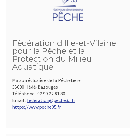
Fédération d'Ille-et-Vilaine
pour la Pêche et la
Protection du Milieu
Aquatique
Maison éclusière de la Pêchetière
35630 Hédé-Bazouges
Téléphone :
02 99 22 81 80
Email :
federation@peche35.fr
https://www.peche35.fr