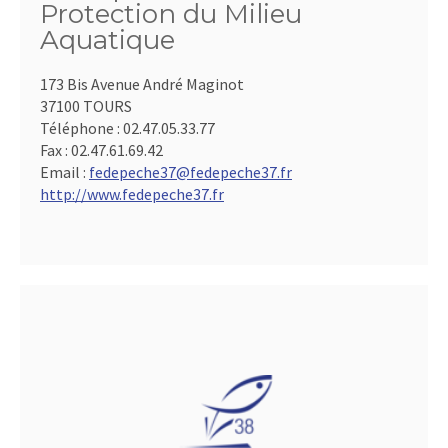
Protection du Milieu
Aquatique
173 Bis Avenue André Maginot
37100 TOURS
Téléphone :
02.47.05.33.77
Fax :
02.47.61.69.42
Email :
fedepeche37@fedepeche37.fr
http://www.fedepeche37.fr