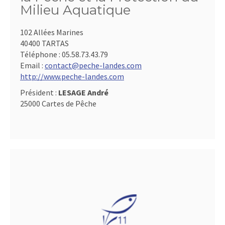
Milieu Aquatique
102 Allées Marines
40400 TARTAS
Téléphone :
05.58.73.43.79
Email :
contact@peche-landes.com
http://www.peche-landes.com
Président :
LESAGE André
25000 Cartes de Pêche