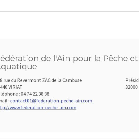
édération de l'Ain pour la Pêche et
quatique
8 rue du Revermont ZAC de la Cambuse
Présid
440 VIRIAT
32000 
léphone :
04 74 22 38 38
ail :
contact01@federation-peche-ain.com
tp://www.federation-peche-ain.com