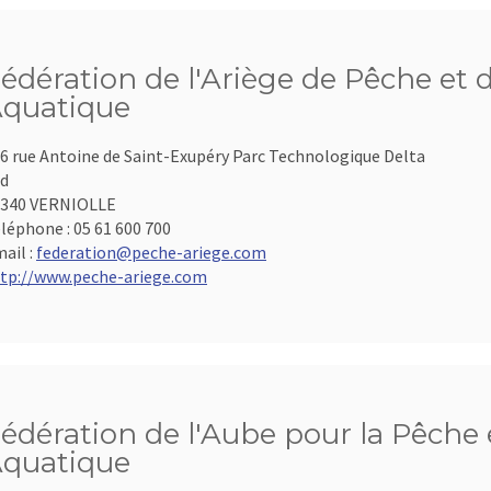
édération de l'Ariège de Pêche et 
quatique
6 rue Antoine de Saint-Exupéry Parc Technologique Delta
d
9340 VERNIOLLE
léphone :
05 61 600 700
ail :
federation@peche-ariege.com
tp://www.peche-ariege.com
édération de l'Aube pour la Pêche e
quatique