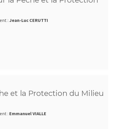
 la Pêche et la Protection
ent :
Jean-Luc CERUTTI
e et la Protection du Milieu
ent :
Emmanuel VIALLE