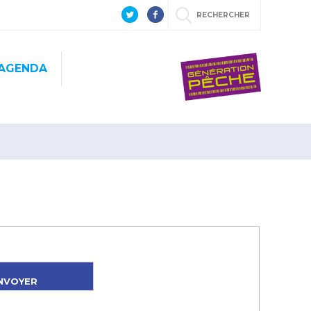
RECHERCHER
AGENDA