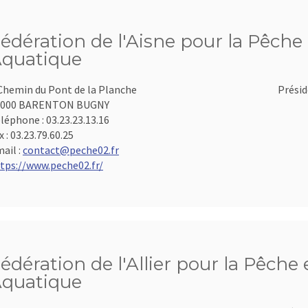
édération de l'Aisne pour la Pêche 
quatique
Chemin du Pont de la Planche
Présid
2000 BARENTON BUGNY
léphone :
03.23.23.13.16
x :
03.23.79.60.25
ail :
contact@peche02.fr
tps://www.peche02.fr/
édération de l'Allier pour la Pêche 
quatique