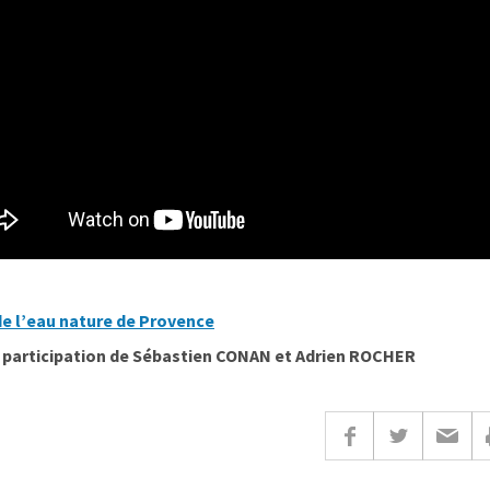
de l’eau nature de Provence
a participation de Sébastien CONAN et Adrien ROCHER