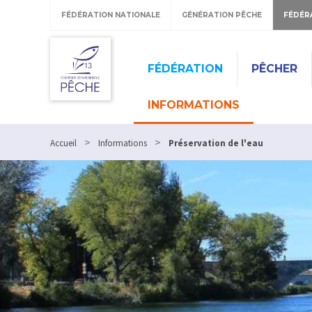
FÉDÉRATION NATIONALE
GÉNÉRATION PÊCHE
FÉDÉR
FÉDÉRATION
PÊCHER
INFORMATIONS
>
>
Accueil
Informations
Préservation de l'eau