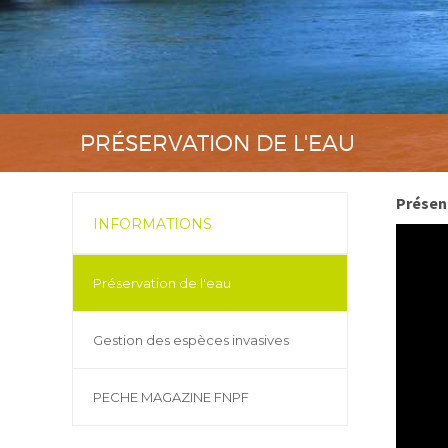
PRÉSERVATION DE L'EAU
Présent
INFORMATIONS
Préservation de l'eau
Gestion des espèces invasives
PECHE MAGAZINE FNPF