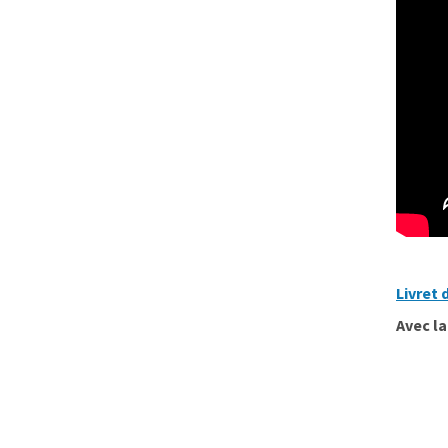
Livret 
Avec l