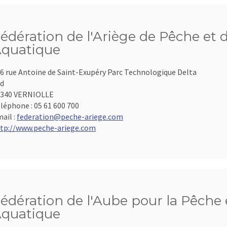
édération de l'Ariège de Pêche et 
quatique
6 rue Antoine de Saint-Exupéry Parc Technologique Delta
d
9340 VERNIOLLE
léphone :
05 61 600 700
ail :
federation@peche-ariege.com
tp://www.peche-ariege.com
édération de l'Aube pour la Pêche e
quatique