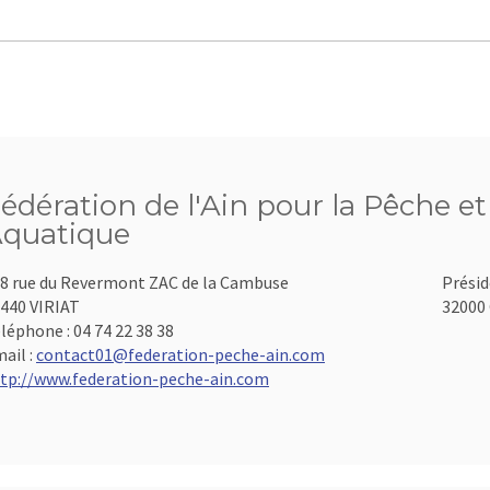
édération de l'Ain pour la Pêche et
quatique
8 rue du Revermont ZAC de la Cambuse
Présid
440 VIRIAT
32000 
léphone :
04 74 22 38 38
ail :
contact01@federation-peche-ain.com
tp://www.federation-peche-ain.com