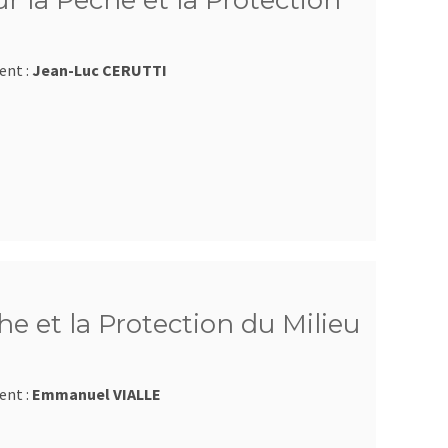
 la Pêche et la Protection
ent :
Jean-Luc CERUTTI
e et la Protection du Milieu
ent :
Emmanuel VIALLE