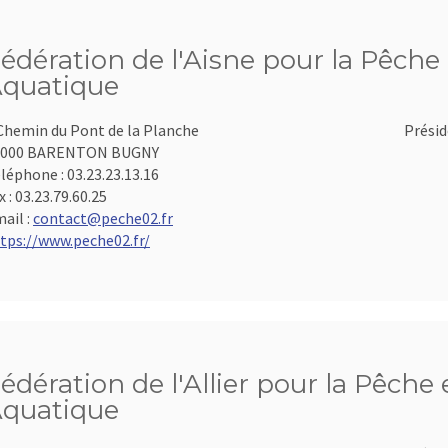
édération de l'Aisne pour la Pêche 
quatique
Chemin du Pont de la Planche
Présid
2000 BARENTON BUGNY
léphone :
03.23.23.13.16
x :
03.23.79.60.25
ail :
contact@peche02.fr
tps://www.peche02.fr/
édération de l'Allier pour la Pêche 
quatique