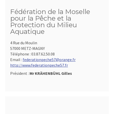
Fédération de la Moselle
pour la Pêche et la
Protection du Milieu
Aquatique
4 Rue du Moulin
57000 METZ-MAGNY
Téléphone :
03.87.62.50.08
Email :
federationpeche57@orange.fr
http://www.federationpeche57.fr
Président :
Mr KRÄHENBÜHL Gilles