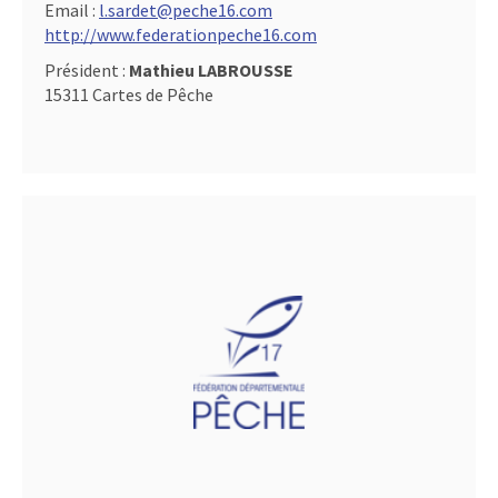
Email :
l.sardet@peche16.com
http://www.federationpeche16.com
Président :
Mathieu LABROUSSE
15311 Cartes de Pêche