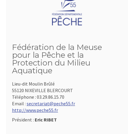
Fédération de la Meuse
pour la Pêche et la
Protection du Milieu
Aquatique
Lieu-dit Moulin Brûlé
55120 NIXEVILLE BLERCOURT
Téléphone :
03.29.86.15.70
Email :
secretariat@peche55.fr
http://www.peche55.fr
Président :
Eric RIBET