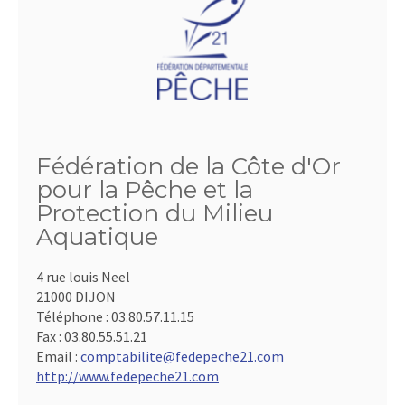
Fédération de la Côte d'Or
pour la Pêche et la
Protection du Milieu
Aquatique
4 rue louis Neel
21000 DIJON
Téléphone :
03.80.57.11.15
Fax :
03.80.55.51.21
Email :
comptabilite@fedepeche21.com
http://www.fedepeche21.com