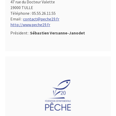
47 rue du Docteur Valette
19000 TULLE
Téléphone :
05.55.26.11.55
Email :
contact@peche19.fr
http://www.peche19.fr
Président :
Sébastien Versanne-Janodet