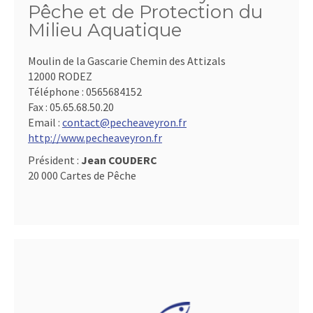
Pêche et de Protection du
Milieu Aquatique
Moulin de la Gascarie Chemin des Attizals
12000 RODEZ
Téléphone :
0565684152
Fax :
05.65.68.50.20
Email :
contact@pecheaveyron.fr
http://www.pecheaveyron.fr
Président :
Jean COUDERC
20 000 Cartes de Pêche