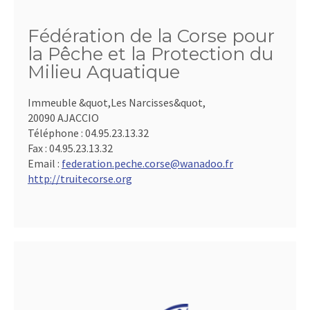
Fédération de la Corse pour
la Pêche et la Protection du
Milieu Aquatique
Immeuble &quot,Les Narcisses&quot,
20090 AJACCIO
Téléphone :
04.95.23.13.32
Fax :
04.95.23.13.32
Email :
federation.peche.corse@wanadoo.fr
http://truitecorse.org