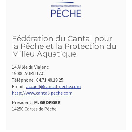
Fédération du Cantal pour
la Pêche et la Protection du
Milieu Aquatique
14 Allée du Vialenc
15000 AURILLAC
Téléphone :
04.71.48.19.25
Email :
accueil@cantal-peche.com
http://www.cantal-peche.com
Président :
M. GEORGER
14250 Cartes de Pêche