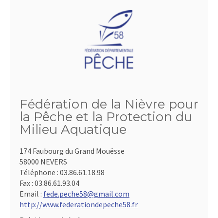
Fédération de la Nièvre pour
la Pêche et la Protection du
Milieu Aquatique
174 Faubourg du Grand Mouësse
58000 NEVERS
Téléphone :
03.86.61.18.98
Fax :
03.86.61.93.04
Email :
fede.peche58@gmail.com
http://www.federationdepeche58.fr