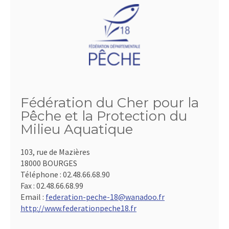
Fédération du Cher pour la
Pêche et la Protection du
Milieu Aquatique
103, rue de Mazières
18000 BOURGES
Téléphone :
02.48.66.68.90
Fax :
02.48.66.68.99
Email :
federation-peche-18@wanadoo.fr
http://www.federationpeche18.fr