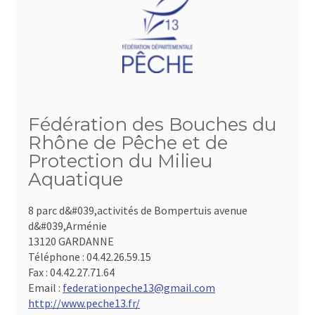
Fédération des Bouches du
Rhône de Pêche et de
Protection du Milieu
Aquatique
8 parc d&#039,activités de Bompertuis avenue
d&#039,Arménie
13120 GARDANNE
Téléphone :
04.42.26.59.15
Fax :
04.42.27.71.64
Email :
federationpeche13@gmail.com
http://www.peche13.fr/