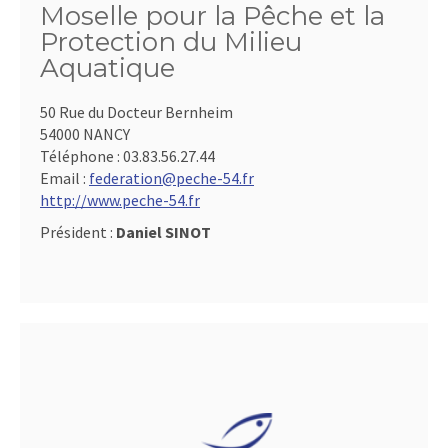
Moselle pour la Pêche et la
Protection du Milieu
Aquatique
50 Rue du Docteur Bernheim
54000 NANCY
Téléphone :
03.83.56.27.44
Email :
federation@peche-54.fr
http://www.peche-54.fr
Président :
Daniel SINOT