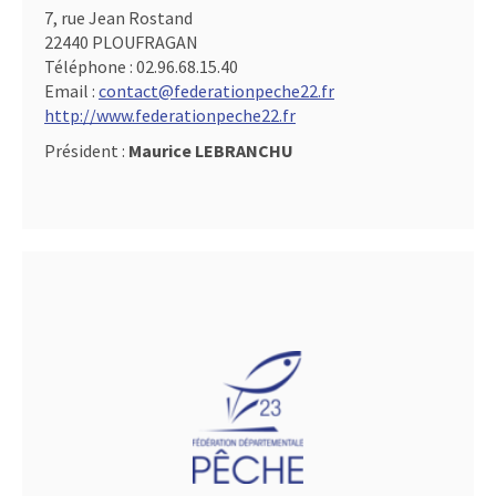
7, rue Jean Rostand
22440 PLOUFRAGAN
Téléphone :
02.96.68.15.40
Email :
contact@federationpeche22.fr
http://www.federationpeche22.fr
Président :
Maurice LEBRANCHU