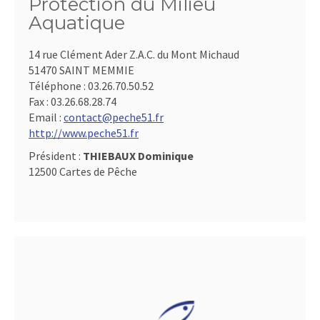
Protection du Milieu
Aquatique
14 rue Clément Ader Z.A.C. du Mont Michaud
51470 SAINT MEMMIE
Téléphone :
03.26.70.50.52
Fax :
03.26.68.28.74
Email :
contact@peche51.fr
http://www.peche51.fr
Président :
THIEBAUX Dominique
12500 Cartes de Pêche