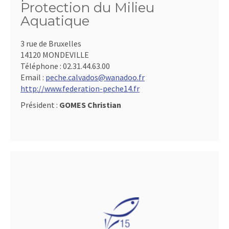
Protection du Milieu
Aquatique
3 rue de Bruxelles
14120 MONDEVILLE
Téléphone :
02.31.44.63.00
Email :
peche.calvados@wanadoo.fr
http://www.federation-peche14.fr
Président :
GOMES Christian