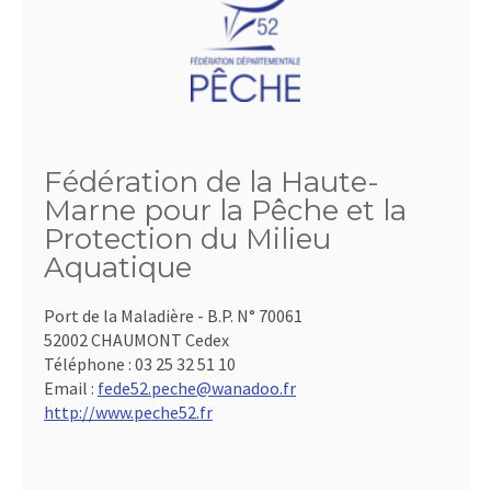
Fédération de la Haute-
Marne pour la Pêche et la
Protection du Milieu
Aquatique
Port de la Maladière - B.P. N° 70061
52002 CHAUMONT Cedex
Téléphone :
03 25 32 51 10
Email :
fede52.peche@wanadoo.fr
http://www.peche52.fr