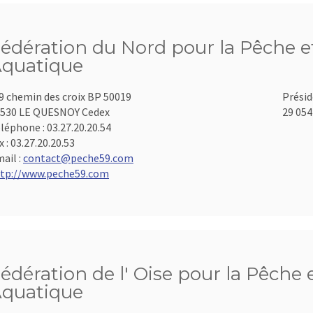
édération du Nord pour la Pêche et
quatique
9 chemin des croix BP 50019
Présid
530 LE QUESNOY Cedex
29 054
léphone :
03.27.20.20.54
x :
03.27.20.20.53
ail :
contact@peche59.com
tp://www.peche59.com
édération de l' Oise pour la Pêche 
quatique