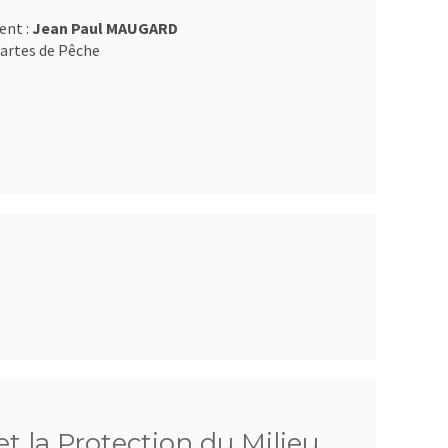
ent :
Jean Paul MAUGARD
artes de Pêche
t la Protection du Milieu