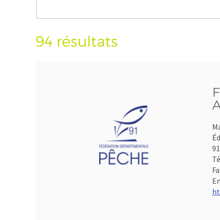
94 résultats
F
A
Ma
Éd
9
Té
Fa
Em
ht