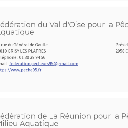
édération du Val d'Oise pour la Pêc
quatique
 rue du Général de Gaulle
Présid
810 GRISY LES PLATRES
2958 C
léphone :
01 30 39 94 56
ail :
federation.pecheurs95@gmail.com
tps://www.peche95.fr
édération de La Réunion pour la Pê
ilieu Aquatique