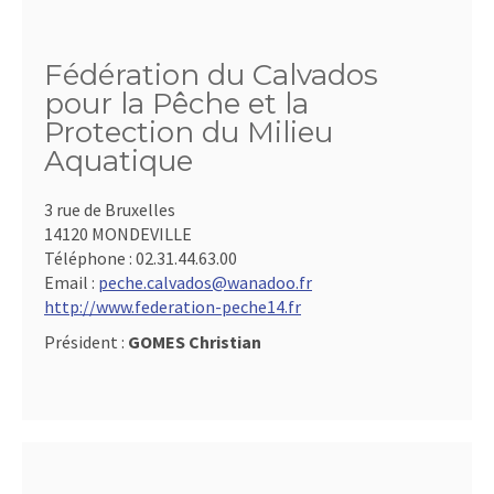
Fédération du Calvados
pour la Pêche et la
Protection du Milieu
Aquatique
3 rue de Bruxelles
14120 MONDEVILLE
Téléphone :
02.31.44.63.00
Email :
peche.calvados@wanadoo.fr
http://www.federation-peche14.fr
Président :
GOMES Christian