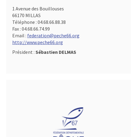
1 Avenue des Bouillouses
66170 MILLAS
Téléphone :
04.68.66.88.38
Fax :
04.68.66.74.99
Email :
federation@peche66.org
http://www.peche66.org
Président :
Sébastien DELMAS