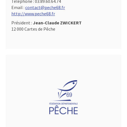
Téléphone :
03.89.60.64.74
Email :
contact@peche68.fr
http://www.peche68.fr
Président :
Jean-Claude ZWICKERT
12 000 Cartes de Pêche