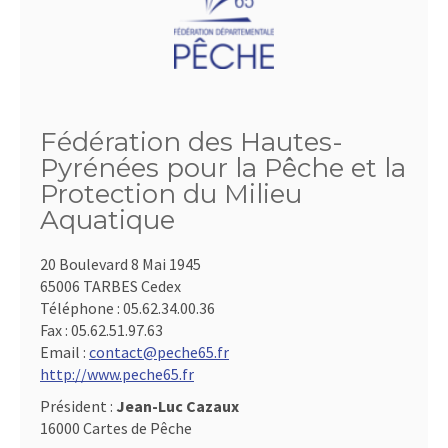
Fédération des Hautes-
Pyrénées pour la Pêche et la
Protection du Milieu
Aquatique
20 Boulevard 8 Mai 1945
65006 TARBES Cedex
Téléphone :
05.62.34.00.36
Fax :
05.62.51.97.63
Email :
contact@peche65.fr
http://www.peche65.fr
Président :
Jean-Luc Cazaux
16000 Cartes de Pêche