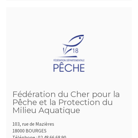
Fédération du Cher pour la
Pêche et la Protection du
Milieu Aquatique
103, rue de Mazières
18000 BOURGES
Téléphone :
02.48.66.68.90