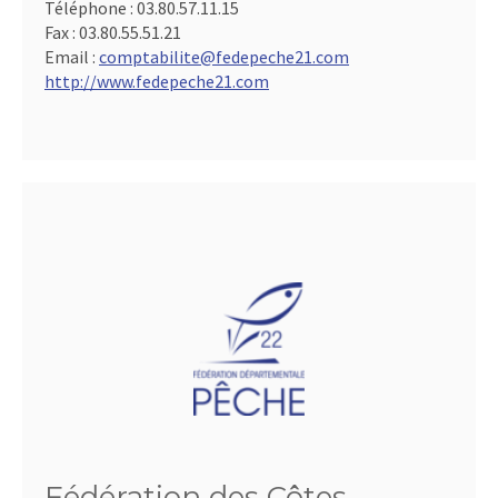
Téléphone :
03.80.57.11.15
Fax :
03.80.55.51.21
Email :
comptabilite@fedepeche21.com
http://www.fedepeche21.com
Fédération des Côtes