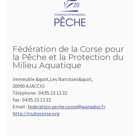
Fédération de la Corse pour
la Pêche et la Protection du
Milieu Aquatique
Immeuble &quot,Les Narcisses&quot,
20090 AJACCIO
Téléphone :
04.95.23.13.32
Fax :
04.95.23.13.32
Email :
federation.peche.corse@wanadoo.fr
http://truitecorse.org