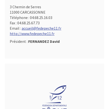
3 Chemin de Serres
11000 CARCASSONNE
Téléphone :
04.68.25.16.03
Fax :
04.68.25.67.73
Email :
accueil@fedepeche11.fr
http://www.fedepeche11.fr
Président :
FERNANDEZ David