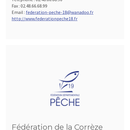
Fax :
02.48.66.68.99
Email :
federation-peche-18@wanadoo.fr
http://www.federationpeche18.fr
Fédération de la Corrèze