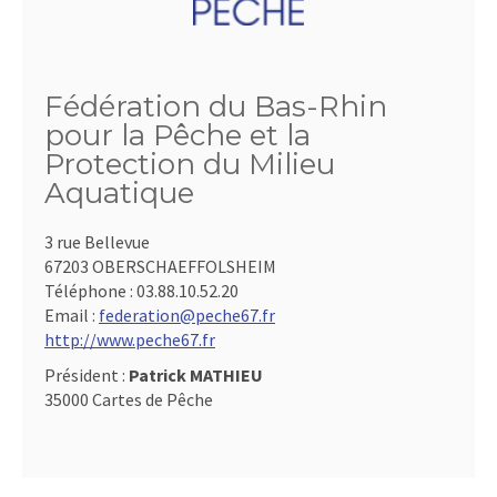
Fédération du Bas-Rhin
pour la Pêche et la
Protection du Milieu
Aquatique
3 rue Bellevue
67203 OBERSCHAEFFOLSHEIM
Téléphone :
03.88.10.52.20
Email :
federation@peche67.fr
http://www.peche67.fr
Président :
Patrick MATHIEU
35000 Cartes de Pêche