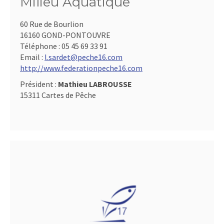
Milieu Aquatique
60 Rue de Bourlion
16160 GOND-PONTOUVRE
Téléphone :
05 45 69 33 91
Email :
l.sardet@peche16.com
http://www.federationpeche16.com
Président :
Mathieu LABROUSSE
15311 Cartes de Pêche