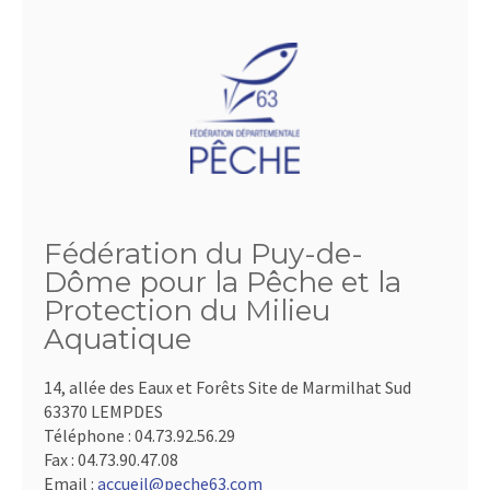
Fédération du Puy-de-
Dôme pour la Pêche et la
Protection du Milieu
Aquatique
14, allée des Eaux et Forêts Site de Marmilhat Sud
63370 LEMPDES
Téléphone :
04.73.92.56.29
Fax :
04.73.90.47.08
Email :
accueil@peche63.com