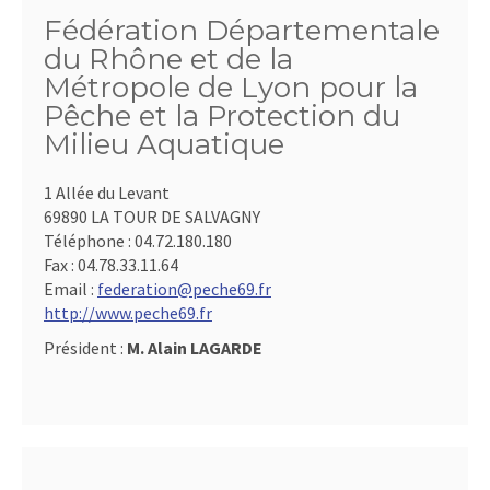
Fédération Départementale
du Rhône et de la
Métropole de Lyon pour la
Pêche et la Protection du
Milieu Aquatique
1 Allée du Levant
69890 LA TOUR DE SALVAGNY
Téléphone :
04.72.180.180
Fax :
04.78.33.11.64
Email :
federation@peche69.fr
http://www.peche69.fr
Président :
M. Alain LAGARDE