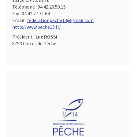
13120 GARDANNE
Téléphone :
04.42.26.59.15
Fax :
04.42.27.71.64
Email :
federationpeche13@gmail.com
http://www.peche13.fr/
Président :
Luc ROSSI
8753 Cartes de Pêche