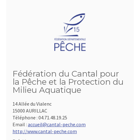
Fédération du Cantal pour
la Pêche et la Protection du
Milieu Aquatique
14 Allée du Vialenc
15000 AURILLAC
Téléphone :
04.71.48.19.25
Email :
accueil@cantal-peche.com
http://www.cantal-peche.com