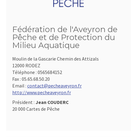
Fédération de l'Aveyron de
Pêche et de Protection du
Milieu Aquatique
Moulin de la Gascarie Chemin des Attizals
12000 RODEZ
Téléphone :
0565684152
Fax :
05.65.68.50.20
Email :
contact@pecheaveyron.fr
http://www.pecheaveyron.fr
Président :
Jean COUDERC
20 000 Cartes de Pêche