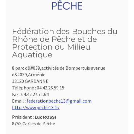
Fédération des Bouches du
Rhône de Pêche et de
Protection du Milieu
Aquatique
8 parc d&#039,activités de Bompertuis avenue
d&#039,Arménie
13120 GARDANNE
Téléphone :
04.42.26.59.15
Fax :
04.42.27.71.64
Email :
federationpeche13@gmail.com
http://www.peche13.fr/
Président :
Luc ROSSI
8753 Cartes de Pêche