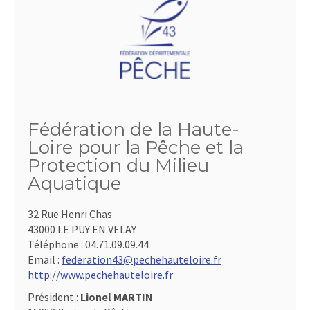
Fédération de la Haute-
Loire pour la Pêche et la
Protection du Milieu
Aquatique
32 Rue Henri Chas
43000 LE PUY EN VELAY
Téléphone :
04.71.09.09.44
Email :
federation43@pechehauteloire.fr
http://www.pechehauteloire.fr
Président :
Lionel MARTIN