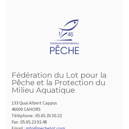
Fédération du Lot pour la
Pêche et la Protection du
Milieu Aquatique
133 Quai Albert Cappus
46000 CAHORS
Téléphone :
05.65.35.50.22
Fax :
05.65.23.92.48
Email :
info@pechelot.com