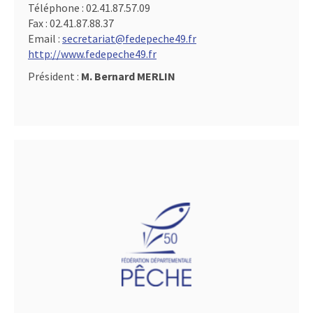
Téléphone :
02.41.87.57.09
Fax :
02.41.87.88.37
Email :
secretariat@fedepeche49.fr
http://www.fedepeche49.fr
Président :
M. Bernard MERLIN