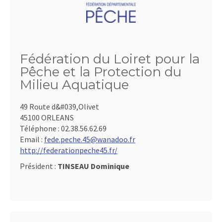
Fédération du Loiret pour la
Pêche et la Protection du
Milieu Aquatique
49 Route d&#039,Olivet
45100 ORLEANS
Téléphone :
02.38.56.62.69
Email :
fede.peche.45@wanadoo.fr
http://federationpeche45.fr/
Président :
TINSEAU Dominique