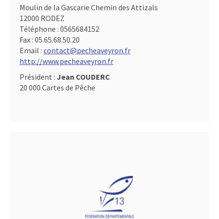
Moulin de la Gascarie Chemin des Attizals
12000 RODEZ
Téléphone :
0565684152
Fax :
05.65.68.50.20
Email :
contact@pecheaveyron.fr
http://www.pecheaveyron.fr
Président :
Jean COUDERC
20 000 Cartes de Pêche