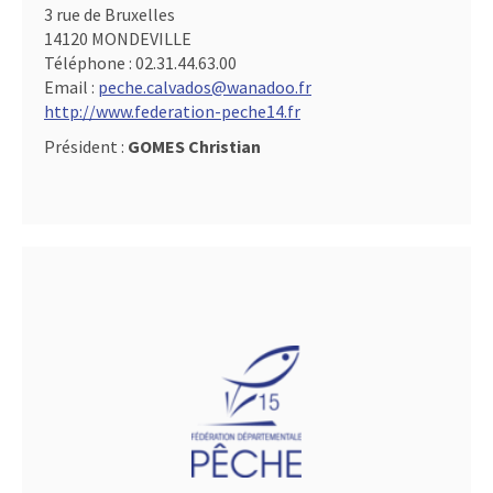
3 rue de Bruxelles
14120 MONDEVILLE
Téléphone :
02.31.44.63.00
Email :
peche.calvados@wanadoo.fr
http://www.federation-peche14.fr
Président :
GOMES Christian