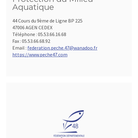
Aquatique
44 Cours du 9ème de Ligne BP 225
47006 AGEN CEDEX
Téléphone :
05.53.66.16.68
Fax :
05.53.66.68.92
Email :
federation.peche.47@wanadoo.fr
https://www.peche47.com