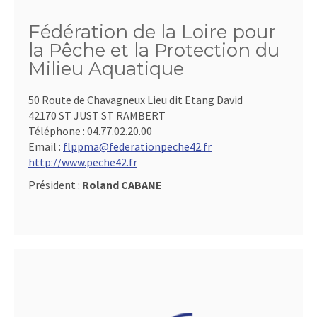
Fédération de la Loire pour
la Pêche et la Protection du
Milieu Aquatique
50 Route de Chavagneux Lieu dit Etang David
42170 ST JUST ST RAMBERT
Téléphone :
04.77.02.20.00
Email :
flppma@federationpeche42.fr
http://www.peche42.fr
Président :
Roland CABANE