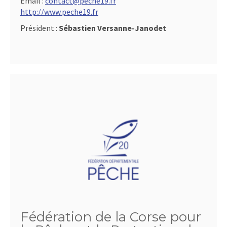
Email :
contact@peche19.fr
http://www.peche19.fr
Président :
Sébastien Versanne-Janodet
Fédération de la Corse pour