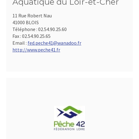
Aquatique du Loir-et-Cher
11 Rue Robert Nau
41000 BLOIS
Téléphone :
02.54.90.25.60
Fax :
02.54.90.25.65
Email :
fed.peche41@wanadoo.fr
http://www.peche41.fr