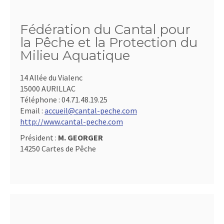
Fédération du Cantal pour
la Pêche et la Protection du
Milieu Aquatique
14 Allée du Vialenc
15000 AURILLAC
Téléphone :
04.71.48.19.25
Email :
accueil@cantal-peche.com
http://www.cantal-peche.com
Président :
M. GEORGER
14250 Cartes de Pêche