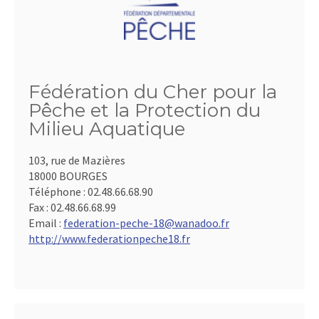
Fédération du Cher pour la
Pêche et la Protection du
Milieu Aquatique
103, rue de Mazières
18000 BOURGES
Téléphone :
02.48.66.68.90
Fax :
02.48.66.68.99
Email :
federation-peche-18@wanadoo.fr
http://www.federationpeche18.fr