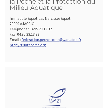
la Pêche et la Protection du
Milieu Aquatique
Immeuble &quot,Les Narcisses&quot,
20090 AJACCIO
Téléphone :
04.95.23.13.32
Fax :
04.95.23.13.32
Email :
federation.peche.corse@wanadoo.fr
http://truitecorse.org