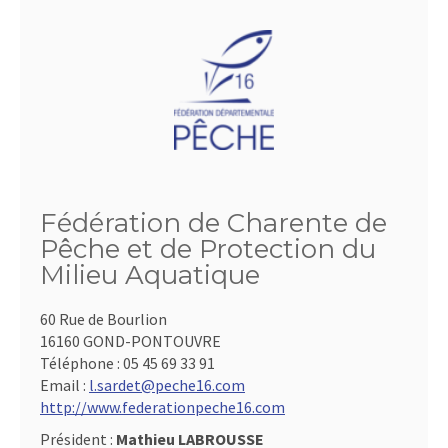
Fédération de Charente de
Pêche et de Protection du
Milieu Aquatique
60 Rue de Bourlion
16160 GOND-PONTOUVRE
Téléphone :
05 45 69 33 91
Email :
l.sardet@peche16.com
http://www.federationpeche16.com
Président :
Mathieu LABROUSSE