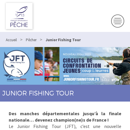
>
>
Accueil
Pêcher
Junior Fishing Tour
JUNIOR FISHING TOUR
Des manches départementales jusqu’à la finale
nationale… devenez champion(ne)s de France !
Le Junior Fishing Tour (JFT), c’est une nouvelle