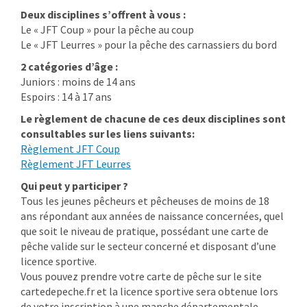
Deux disciplines s’offrent à vous :
Le « JFT Coup » pour la pêche au coup
Le « JFT Leurres » pour la pêche des carnassiers du bord
2 catégories d’âge :
Juniors : moins de 14 ans
Espoirs : 14 à 17 ans
Le règlement de chacune de ces deux disciplines sont
consultables sur les liens suivants:
Règlement JFT Coup
Règlement JFT Leurres
Qui peut y participer ?
Tous les jeunes pêcheurs et pêcheuses de moins de 18
ans répondant aux années de naissance concernées, quel
que soit le niveau de pratique, possédant une carte de
pêche valide sur le secteur concerné et disposant d’une
licence sportive.
Vous pouvez prendre votre carte de pêche sur le site
cartedepeche.fr et la licence sportive sera obtenue lors
de votre inscription à une manche départementale.