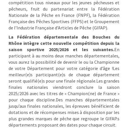
compétition tous niveaux pour les jeunes pêcheuses et
pêcheurs, fruit du partenariat entre la Fédération
Nationale de la Pêche en France (FNPF), la Fédération
Française des Pêches Sportives (FFPS) et le Groupement
de l’Industrie Française d’Articles de Pêche (GIFAP).
La Fédération départementale des Bouches du
Rhône intègre cette nouvelle compétition depuis la
saison sportive 2025/2026 et les suivantes.
En
participant à au moins deux manches départementales,
vous aurez la possibilité de devenir le ou la Championne
de votre Département pour votre catégorie d’âge !Les
meilleur(e)s participant(e)s de chaque département
seront qualifié(e)s pour une finale régionale.Les grandes
finales nationales viendront conclure la saison
2025/2026 avec les titres de « Champion(ne) de France »
pour chaque discipline.Des manches départementales
jusqu’aux finales nationales, les épreuves bénéficient de
dotations et de récompenses mises à disposition par les
plus grandes marques de pêche que regroupe le GIFAP.s
départements proposant des dates pour chaque circuit.